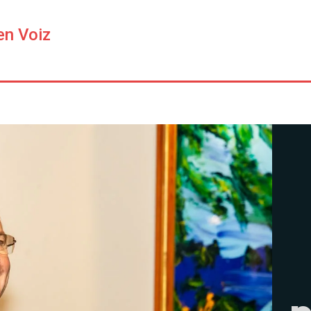
en Voiz