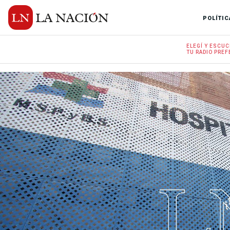
POLÍTIC
ELEGÍ Y
ESCUC
TU RADIO
PREF