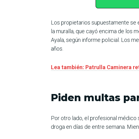
Los propietarios supuestamente se e
la muralla, que cayó encima de los m
Ayala, según informe policial. Los m
años.
Lea también: Patrulla Caminera reti
Piden multas pa
Por otro lado, el profesional médico
droga en días de entre semana. Mien