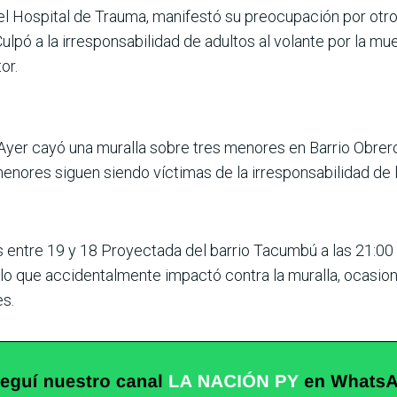
 del Hospital de Trauma, manifestó su preocupación por otr
ulpó a la irresponsabilidad de adultos al volante por la m
or.
 Ayer cayó una muralla sobre tres menores en Barrio Obrero.
menores siguen siendo víctimas de la irresponsabilidad de l
as entre 19 y 18 Proyectada del barrio Tacumbú a las 21:0
ulo que accidentalmente impactó contra la muralla, ocasio
s.