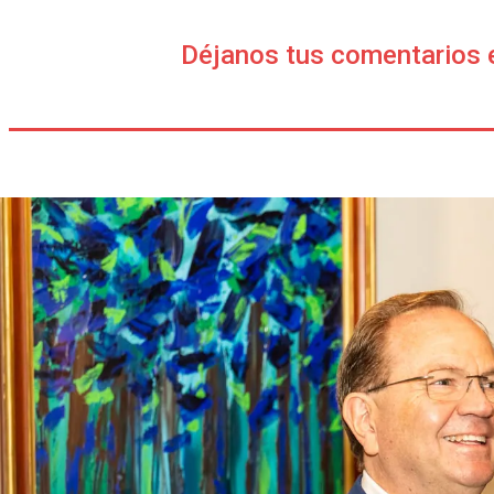
Déjanos tus comentarios 