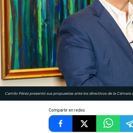
Camilo Pérez presentó sus propuestas ante los directivos de la Cámara 
Compartir en redes