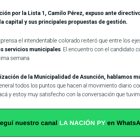
ción por la Lista 1, Camilo Pérez, expuso ante directi
la capital y sus principales propuestas de gestión.
 prensa el intendentable colorado reiteró que entre los e
os servicios municipales
. El encuentro con el candidato 
óxima semana.
lización de la Municipalidad de Asunción, hablamos m
general todos los puntos que hacen al movimiento diario 
cá y estoy muy satisfecho con la conversación que tuvim