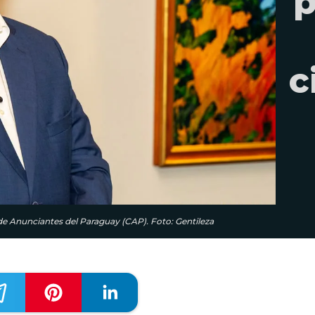
p
c
de Anunciantes del Paraguay (CAP). Foto: Gentileza