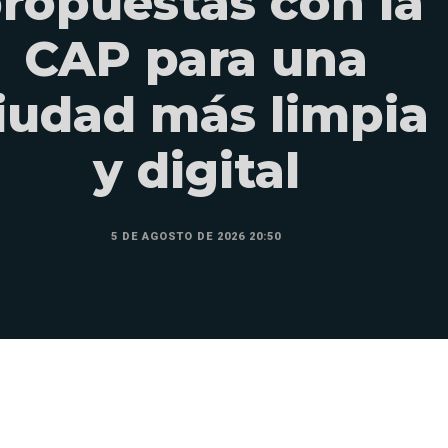
ropuestas con la
CAP para una
iudad más limpia
y digital
5 DE AGOSTO DE 2026 20:50