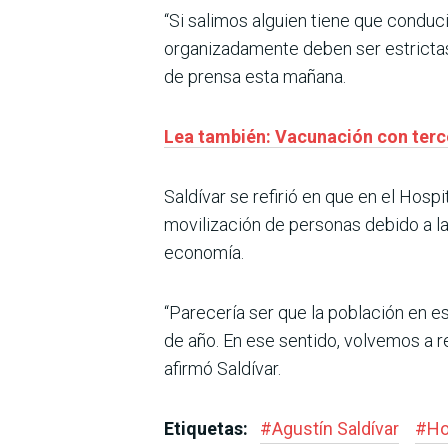
“Si salimos alguien tiene que conduc
organizadamente deben ser estrictas
de prensa esta mañana.
Lea también: Vacunación con terc
Saldívar se refirió en que en el Hosp
movilización de personas debido a la
economía.
“Parecería ser que la población en e
de año. En ese sentido, volvemos a r
afirmó Saldívar.
Etiquetas:
#
Agustín Saldívar
#
Ho