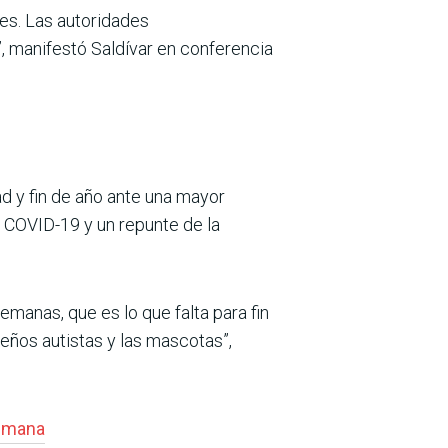
les. Las autoridades
, manifestó Saldívar en conferencia
ad y fin de año ante una mayor
 COVID-19 y un repunte de la
manas, que es lo que falta para fin
eños autistas y las mascotas”,
semana