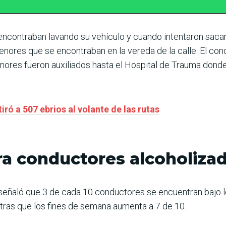
ncontraban lavando su vehículo y cuando intentaron sacar 
enores que se encontraban en la vereda de la calle. El co
enores fueron auxiliados hasta el Hospital de Trauma dond
ró a 507 ebrios al volante de las rutas
ra conductores alcoholiza
 señaló que 3 de cada 10 conductores se encuentran bajo l
tras que los fines de semana aumenta a 7 de 10.