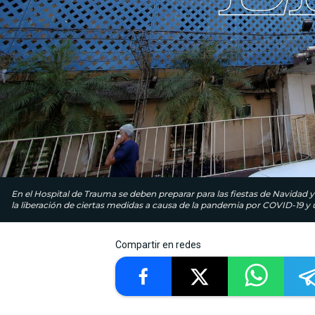
En el Hospital de Trauma se deben preparar para las fiestas de Navidad 
la liberación de ciertas medidas a causa de la pandemia por COVID-19 y 
Compartir en redes