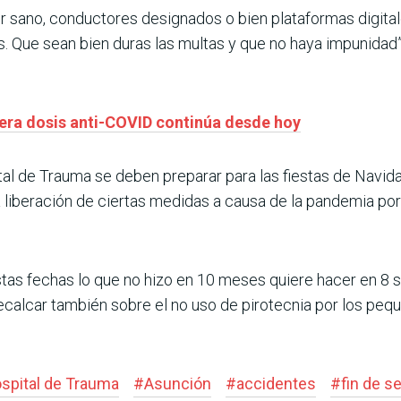
ir sano, conductores designados o bien plataformas digita
. Que sean bien duras las multas y que no haya impunidad”
era dosis anti-COVID continúa desde hoy
ital de Trauma se deben preparar para las fiestas de Navid
 liberación de ciertas medidas a causa de la pandemia por
stas fechas lo que no hizo en 10 meses quiere hacer en 8 se
ecalcar también sobre el no uso de pirotecnia por los pequ
spital de Trauma
#
Asunción
#
accidentes
#
fin de 