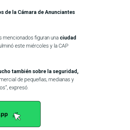
vos de la Cámara de Anunciantes
jes mencionados figuran una
ciudad
culminó este miércoles y la CAP
ucho también sobre la seguridad,
comercial de pequeñas, medianas y
os”, expresó.