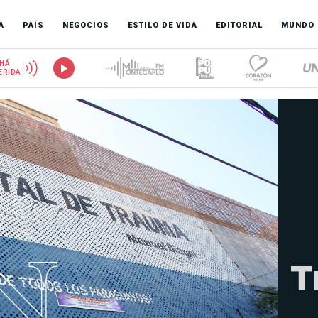
A
PAÍS
NEGOCIOS
ESTILO DE VIDA
EDITORIAL
MUNDO
HÁ
ERIDA
T