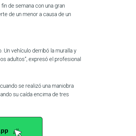
o fin de semana con una gran
uerte de un menor a causa de un
 Un vehículo derribó la muralla y
os adultos”, expresó el profesional
0 cuando se realizó una maniobra
nando su caída encima de tres