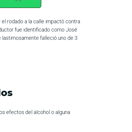
el rodado a la calle impactó contra
nductor fue identificado como José
e lastimosamente falleció uno de 3
dos
os efectos del alcohol o alguna