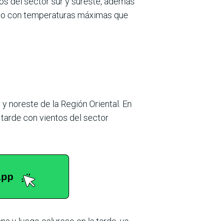
tos del sector sur y sureste, además
álido con temperaturas máximas que
 y noreste de la Región Oriental. En
 tarde con vientos del sector