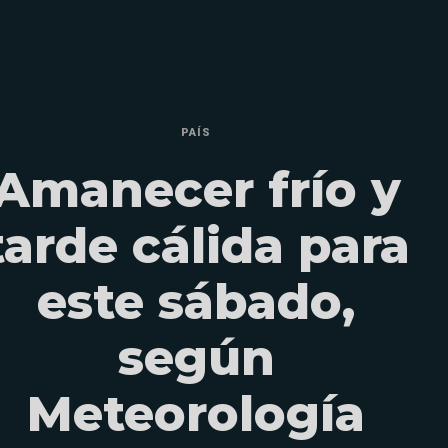
PAÍS
Amanecer frío y
tarde cálida para
este sábado,
según
Meteorología