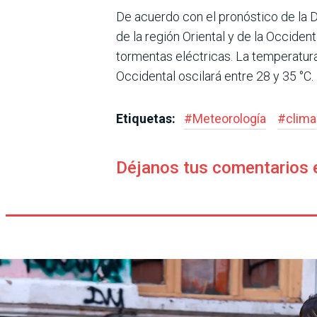
De acuerdo con el pronóstico de la D
de la región Oriental y de la Occide
tormentas eléctricas. La temperatura
Occidental oscilará entre 28 y 35 °C.
Etiquetas:
#
Meteorología
#
clima
Déjanos tus comentarios 