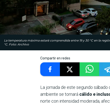
La temperatura máxima estará comprendida entre 19 y 30 °C en la región O
°C. Foto: Archivo
Compartir en redes
La jornada de este segundo sábado 
ambiente se tornará
cálido e inclu
norte con intensidad moderada, afect