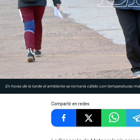
En horas de la tarde el ambiente se tornaría cálido con temperaturas m
Compartir en redes