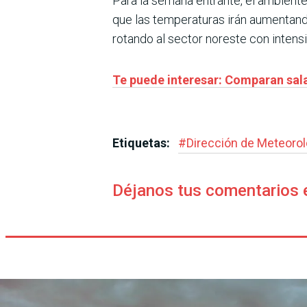
Para la semana entrante, el ambiente
que las temperaturas irán aumentand
rotando al sector noreste con intensi
Te puede interesar: Comparan sala
Etiquetas:
#
Dirección de Meteorol
Déjanos tus comentarios 