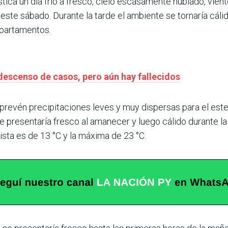
ica un día frío a fresco, cielo escasamente nublado, vien
 este sábado. Durante la tarde el ambiente se tornaría c
epartamentos.
escenso de casos, pero aún hay fallecidos
 prevén precipitaciones leves y muy dispersas para el este
 presentaría fresco al amanecer y luego cálido durante la
sta es de 13 °C y la máxima de 23 °C.