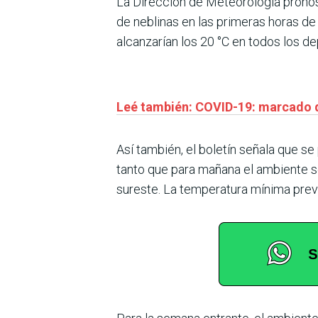
La Dirección de Meteorología pronost
de neblinas en las primeras horas de
alcanzarían los 20 °C en todos los d
Leé también: COVID-19: marcado d
Así también, el boletín señala que se
tanto que para mañana el ambiente se
sureste. La temperatura mínima previ