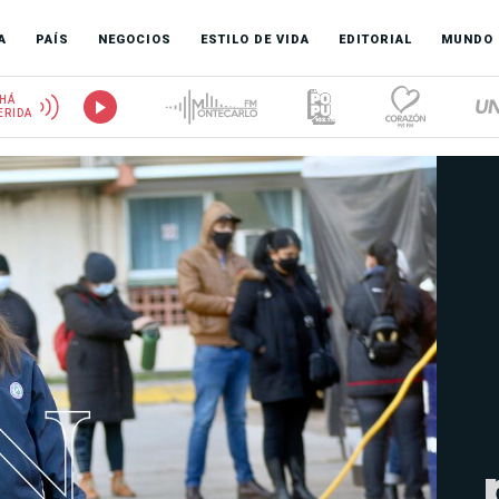
A
PAÍS
NEGOCIOS
ESTILO DE VIDA
EDITORIAL
MUNDO
HÁ
ERIDA