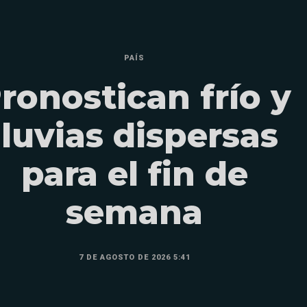
PAÍS
ronostican frío y
lluvias dispersas
para el fin de
semana
7 DE AGOSTO DE 2026 5:41