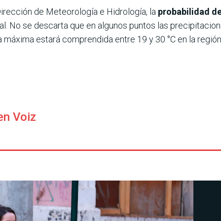
irección de Meteorología e Hidrología, la
probabilidad de
ntal. No se descarta que en algunos puntos las precipitac
 máxima estará comprendida entre 19 y 30 °C en la región O
en Voiz