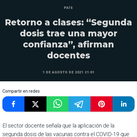
PAÍS
Retorno a clases: “Segunda
dosis trae una mayor
confianza”, afirman
docentes
1 DE AGOSTO DE 2021 21:01
Compartir en redes
El sector docente señala que la aplicación de la
segunda dosis de las vacunas contra el COVID-19 que