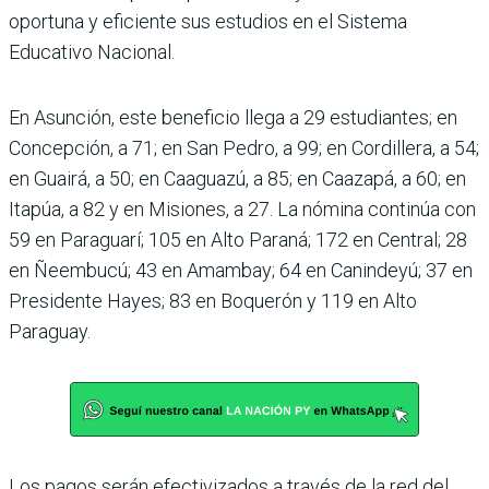
oportuna y eficiente sus estudios en el Sistema
Educativo Nacional.
En Asunción, este beneficio llega a 29 estudiantes; en
Concepción, a 71; en San Pedro, a 99; en Cordillera, a 54;
en Guairá, a 50; en Caaguazú, a 85; en Caazapá, a 60; en
Itapúa, a 82 y en Misiones, a 27. La nómina continúa con
59 en Paraguarí; 105 en Alto Paraná; 172 en Central; 28
en Ñeembucú; 43 en Amambay; 64 en Canindeyú; 37 en
Presidente Hayes; 83 en Boquerón y 119 en Alto
Paraguay.
Los pagos serán efectivizados a través de la red del