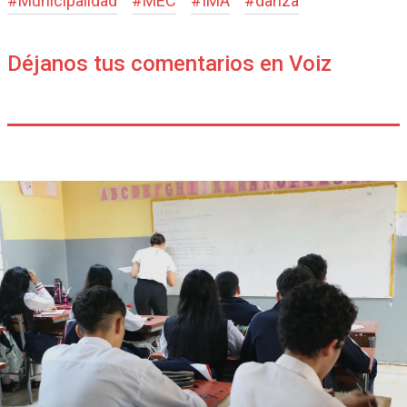
#
Municipalidad
#
MEC
#
IMA
#
danza
Déjanos tus comentarios en Voiz