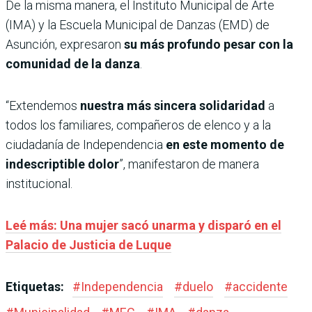
De la misma manera, el Instituto Municipal de Arte
(IMA) y la Escuela Municipal de Danzas (EMD) de
Asunción, expresaron
su más profundo pesar con la
comunidad de la danza
.
“Extendemos
nuestra más sincera solidaridad
a
todos los familiares, compañeros de elenco y a la
ciudadanía de Independencia
en este momento de
indescriptible dolor
”, manifestaron de manera
institucional.
Leé más: Una mujer sacó unarma y disparó en el
Palacio de Justicia de Luque
Etiquetas:
#
Independencia
#
duelo
#
accidente