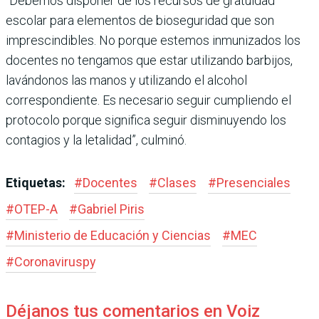
“Debemos disponer de los recursos de gratuidad
escolar para elementos de bioseguridad que son
imprescindibles. No porque estemos inmunizados los
docentes no tengamos que estar utilizando barbijos,
lavándonos las manos y utilizando el alcohol
correspondiente. Es necesario seguir cumpliendo el
protocolo porque significa seguir disminuyendo los
contagios y la letalidad”, culminó.
Etiquetas:
#
Docentes
#
Clases
#
Presenciales
#
OTEP-A
#
Gabriel Piris
#
Ministerio de Educación y Ciencias
#
MEC
#
Coronaviruspy
Déjanos tus comentarios en Voiz