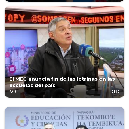
El MEC anuncia fin de las letrinas en las
escuelas del país
281D
PAÍS