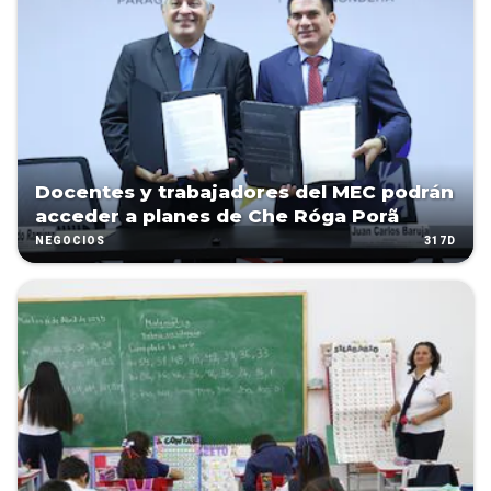
Docentes y trabajadores del MEC podrán
acceder a planes de Che Róga Porã
317D
NEGOCIOS