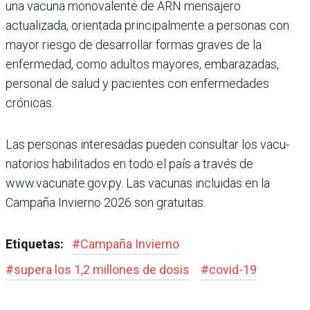
una vacuna monovalente de ARN mensajero
actualizada, orientada principalmente a personas con
mayor riesgo de desarrollar formas gra­ves de la
enfermedad, como adultos mayores, embara­zadas,
personal de salud y pacientes con enfermeda­des
crónicas.
Las personas interesadas pueden consultar los vacu­
natorios habilitados en todo el país a través de
www.vacunate.gov.py. Las vacu­nas incluidas en la
Campaña Invierno 2026 son gratuitas.
Etiquetas:
#
Campaña Invierno
#
supera los 1,2 millones de dosis
#
covid-19