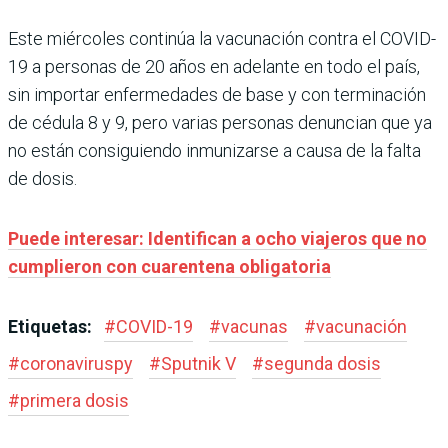
Este miércoles continúa la vacunación contra el COVID-
19 a personas de 20 años en adelante en todo el país,
sin importar enfermedades de base y con terminación
de cédula 8 y 9, pero varias personas denuncian que ya
no están consiguiendo inmunizarse a causa de la falta
de dosis.
Puede interesar: Identifican a ocho viajeros que no
cumplieron con cuarentena obligatoria
Etiquetas:
#
COVID-19
#
vacunas
#
vacunación
#
coronaviruspy
#
Sputnik V
#
segunda dosis
#
primera dosis