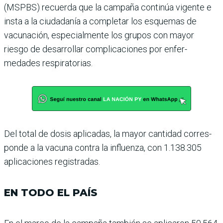
(MSPBS) recuerda que la campaña continúa vigente e
insta a la ciudadanía a com­pletar los esquemas de
vacuna­ción, especialmente los grupos con mayor
riesgo de desarro­llar complicaciones por enfer­
medades respiratorias.
Del total de dosis aplicadas, la mayor cantidad corres­
ponde a la vacuna contra la influenza, con 1.138.305
apli­caciones registradas.
EN TODO EL PAÍS