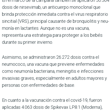
En el marco de la campaña también se aplicaron 50.564
dosis de nirsevimab, un anticuerpo monoclonal que
brinda protección inmediata contra el virus respiratorio
sincitial (VRS), principal cau­sante de bronquiolitis y neu­
monía en lactantes. Aunque no es una vacuna,
representa una estrategia para proteger a los bebés
durante su primer invierno.
Asimismo, se administra­ron 26.272 dosis contra el
neumococo, una vacuna que previene enfermedades
como neumonía bacteriana, menin­gitis e infecciones
invasivas graves, especialmente en adultos mayores y
personas con enfermedades de base.
En cuanto a la vacunación contra el covid-19, fueron
aplicadas 4.063 dosis de Spikevax LP.8.1 (Moderna),