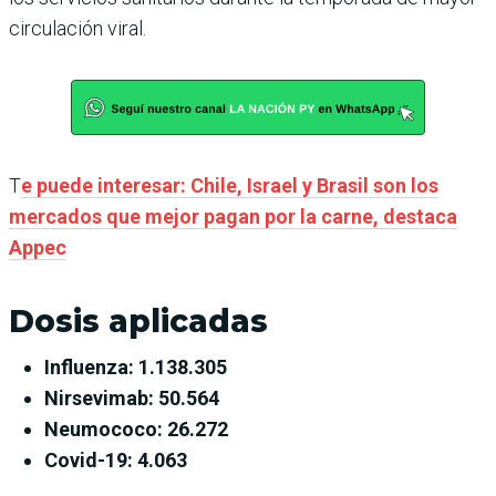
circulación viral.
T
e puede interesar: Chile, Israel y Brasil son los
mercados que mejor pagan por la carne, destaca
Appec
Dosis aplicadas
Influenza: 1.138.305
Nirsevimab: 50.564
Neumococo: 26.272
Covid-19: 4.063