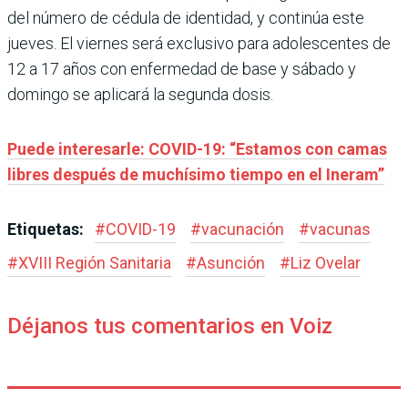
del número de cédula de identidad, y continúa este
jueves. El viernes será exclusivo para adolescentes de
12 a 17 años con enfermedad de base y sábado y
domingo se aplicará la segunda dosis.
Puede interesarle: COVID-19: “Estamos con camas
libres después de muchísimo tiempo en el Ineram”
Etiquetas:
#
COVID-19
#
vacunación
#
vacunas
#
XVIII Región Sanitaria
#
Asunción
#
Liz Ovelar
Déjanos tus comentarios en Voiz