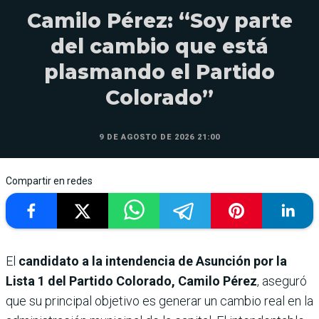
Camilo Pérez: “Soy parte
del cambio que está
plasmando el Partido
Colorado”
9 DE AGOSTO DE 2026 21:00
Compartir en redes
El
candidato a la intendencia de Asunción por la
Lista 1 del Partido Colorado, Camilo Pérez
, aseguró
que su principal objetivo es generar un cambio real en la