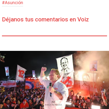
#
Asunción
Déjanos tus comentarios en Voiz