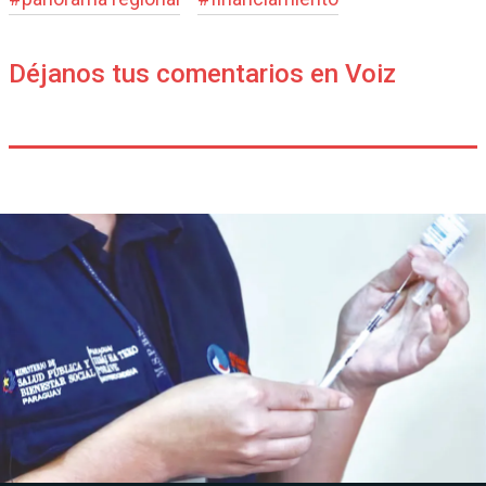
Déjanos tus comentarios en Voiz