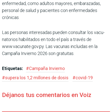
enfermedad, como adultos mayores, embara­zadas,
personal de salud y pacientes con enfermeda­des
crónicas.
Las personas interesadas pueden consultar los vacu­
natorios habilitados en todo el país a través de
www.vacunate.gov.py. Las vacu­nas incluidas en la
Campaña Invierno 2026 son gratuitas.
Etiquetas:
#
Campaña Invierno
#
supera los 1,2 millones de dosis
#
covid-19
Déjanos tus comentarios en Voiz