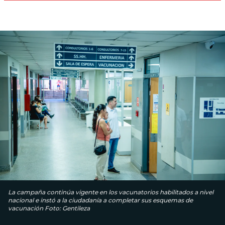
La campaña continúa vigente en los vacunatorios habilitados a nivel
nacional e instó a la ciudadanía a completar sus esquemas de
vacunación Foto: Gentileza