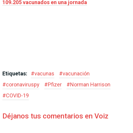
109.205 vacunados en una jornada
Etiquetas:
#
vacunas
#
vacunación
#
coronaviruspy
#
Pfizer
#
Norman Harrison
#
COVID-19
Déjanos tus comentarios en Voiz