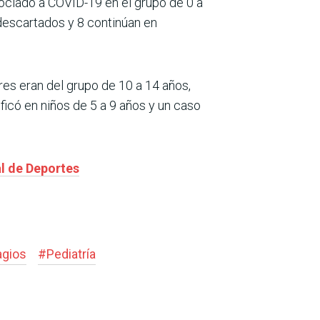
sociado a COVID-19 en el grupo de 0 a
 descartados y 8 continúan en
tres eran del grupo de 10 a 14 años,
ficó en niños de 5 a 9 años y un caso
l de Deportes
agios
#
Pediatría