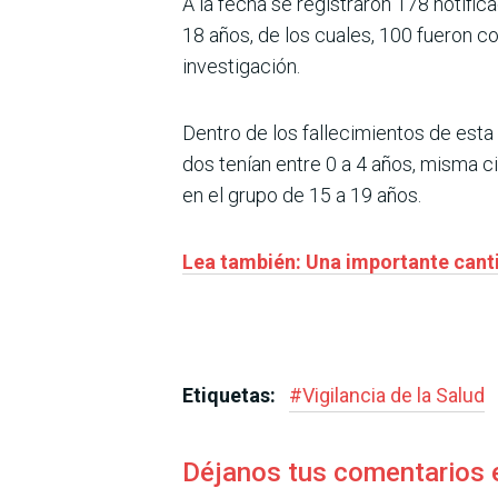
A la fecha se registraron 178 notifi
18 años, de los cuales, 100 fueron c
investigación.
Dentro de los fallecimientos de esta 
dos tenían entre 0 a 4 años, misma ci
en el grupo de 15 a 19 años.
Lea también: Una importante canti
Etiquetas:
#
Vigilancia de la Salud
Déjanos tus comentarios 