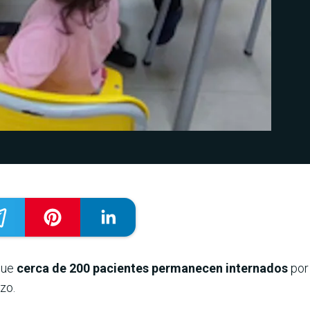
que
cerca de 200 pacientes permanecen internados
por 
zo.