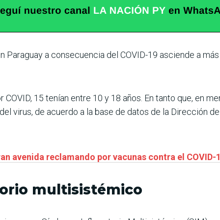
os en Paraguay a consecuencia del COVID-19 asciende a más 
r COVID, 15 tenían entre 10 y 18 años. En tanto que, en m
el virus, de acuerdo a la base de datos de la Dirección de 
rran avenida reclamando por vacunas contra el COVID-
orio multisistémico