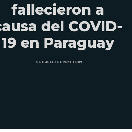
fallecieron a
causa del COVID-
19 en Paraguay
14 DE JULIO DE 2021 16:09