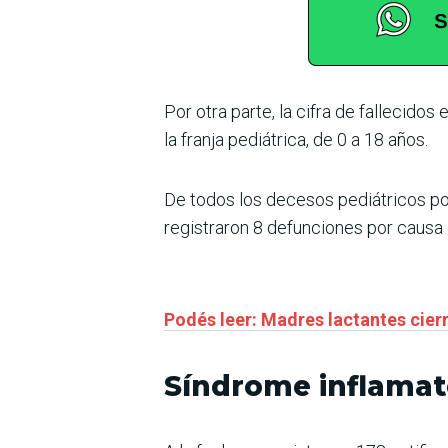
Por otra parte, la cifra de fallecid
la franja pediátrica, de 0 a 18 años.
De todos los decesos pediátricos po
registraron 8 defunciones por causa d
Podés leer: Madres lactantes cie
Síndrome inflamat