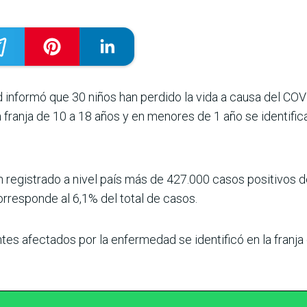
d informó que 30 niños han perdido la vida a causa del COVI
franja de 10 a 18 años y en menores de 1 año se identifica
n registrado a nivel país más de 427.000 casos positivos d
orresponde al 6,1% del total de casos.
es afectados por la enfermedad se identificó en la franja