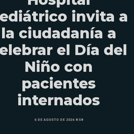
ediátrico invita a
la ciudadanía a
elebrar el Día del
Niño con
pacientes
internados
6 DE AGOSTO DE 2026 8:58