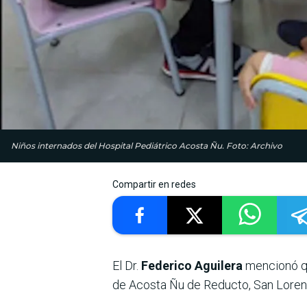
Niños internados del Hospital Pediátrico Acosta Ñu. Foto: Archivo
Compartir en redes
El Dr.
Federico Aguilera
mencionó 
de Acosta Ñu de Reducto, San Loren