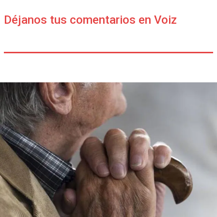
Déjanos tus comentarios en Voiz