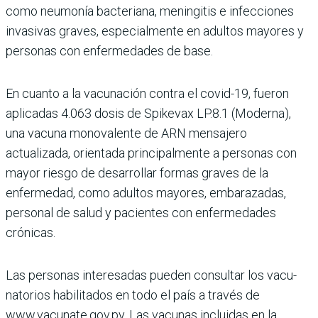
como neumonía bacteriana, menin­gitis e infecciones
invasivas graves, especialmente en adultos mayores y
personas con enfermedades de base.
En cuanto a la vacunación contra el covid-19, fueron
aplicadas 4.063 dosis de Spikevax LP.8.1 (Moderna),
una vacuna monovalente de ARN mensajero
actualizada, orientada principalmente a personas con
mayor riesgo de desarrollar formas gra­ves de la
enfermedad, como adultos mayores, embara­zadas,
personal de salud y pacientes con enfermeda­des
crónicas.
Las personas interesadas pueden consultar los vacu­
natorios habilitados en todo el país a través de
www.vacunate.gov.py. Las vacu­nas incluidas en la