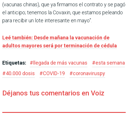
(vacunas chinas), que ya firmamos el contrato y se pagó
el anticipo; tenemos la Covaxin, que estamos peleando
para recibir un lote interesante en mayo”.
Leé también: Desde mañana la vacunación de
adultos mayores será por terminación de cédula
Etiquetas:
#
llegada de más vacunas
#
esta semana
#
40.000 dosis
#
COVID-19
#
coronaviruspy
Déjanos tus comentarios en Voiz