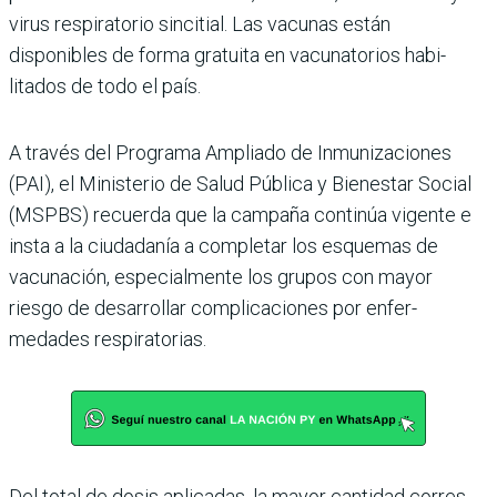
virus respiratorio sincitial. Las vacu­nas están
disponibles de forma gratuita en vacunatorios habi­
litados de todo el país.
A través del Programa Ampliado de Inmunizacio­nes
(PAI), el Ministerio de Salud Pública y Bienestar Social
(MSPBS) recuerda que la campaña continúa vigente e
insta a la ciudadanía a com­pletar los esquemas de
vacuna­ción, especialmente los grupos con mayor
riesgo de desarro­llar complicaciones por enfer­
medades respiratorias.
Del total de dosis aplicadas, la mayor cantidad corres­