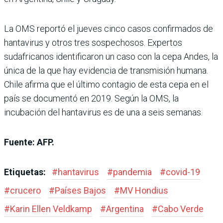
La OMS reportó el jueves cinco casos confirmados de
hantavirus y otros tres sospechosos. Expertos
sudafricanos identificaron un caso con la cepa Andes, la
única de la que hay evidencia de transmisión humana.
Chile afirma que el último contagio de esta cepa en el
país se documentó en 2019. Según la OMS, la
incubación del hantavirus es de una a seis semanas.
Fuente: AFP.
Etiquetas:
#
hantavirus
#
pandemia
#
covid-19
#
crucero
#
Países Bajos
#
MV Hondius
#
Karin Ellen Veldkamp
#
Argentina
#
Cabo Verde