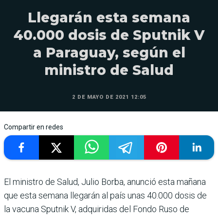
Llegarán esta semana
40.000 dosis de Sputnik V
a Paraguay, según el
ministro de Salud
2 DE MAYO DE 2021 12:05
Compartir en redes
El ministro de Salud, Julio Borba, anunció esta mañana
que esta semana llegarán al país unas 40.000 dosis de
la vacuna Sputnik V, adquiridas del Fondo Ruso de