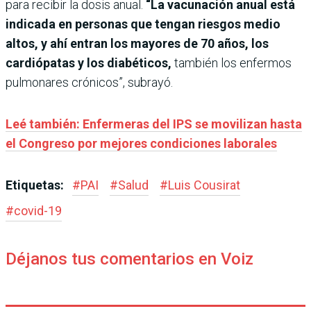
para recibir la dosis anual.
“La vacunación anual está
indicada en personas que tengan riesgos medio
altos, y ahí entran los mayores de 70 años, los
cardiópatas y los diabéticos,
también los enfermos
pulmonares crónicos”, subrayó.
Leé también: Enfermeras del IPS se movilizan hasta
el Congreso por mejores condiciones laborales
Etiquetas:
#
PAI
#
Salud
#
Luis Cousirat
#
covid-19
Déjanos tus comentarios en Voiz