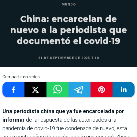
MUNDO
China: encarcelan de
nuevo a la periodista que
documentó el covid-19
21 DE SEPTIEMBRE DE 2025 7:10
Compartir en redes
Una periodista china que ya fue encarcelada por
informar
de la respuesta de las autoridades a la
pandemia de covid-19 fue condenada de nuevo, esta
vez a cuatro años de prisión, según una oenegé. Zhang