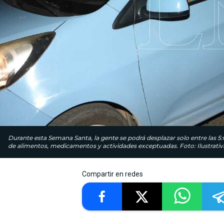
Durante esta Semana Santa, la gente se podrá desplazar solo entre las 5
de alimentos, medicamentos y actividades exceptuadas. Foto: Ilustrativ
Compartir en redes