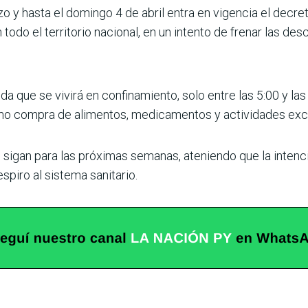
o y hasta el domingo 4 de abril entra en vigencia el decre
todo el territorio nacional, en un intento de frenar las de
a que se vivirá en confinamiento, solo entre las 5:00 y la
omo compra de alimentos, medicamentos y actividades ex
s sigan para las próximas semanas, ateniendo que la inten
espiro al sistema sanitario.