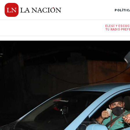
POLÍTIC
ELEGÍ Y
ESCUC
TU RADIO
PREF