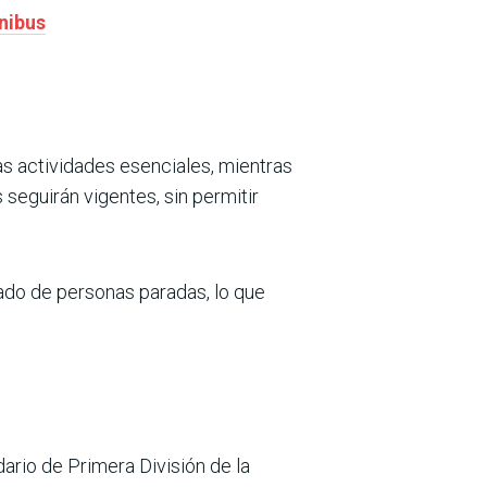
mnibus
las actividades esenciales, mientras
 seguirán vigentes, sin permitir
lado de personas paradas, lo que
ario de Primera División de la