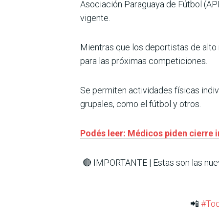
Asociación Paraguaya de Fútbol (APF)
vigente.
Mientras que los deportistas de alto
para las próximas competiciones.
Se permiten actividades físicas indi
grupales, como el fútbol y otros.
Podés leer: Médicos piden cierre 
🔴 IMPORTANTE | Estas son las nuev
📲
#To