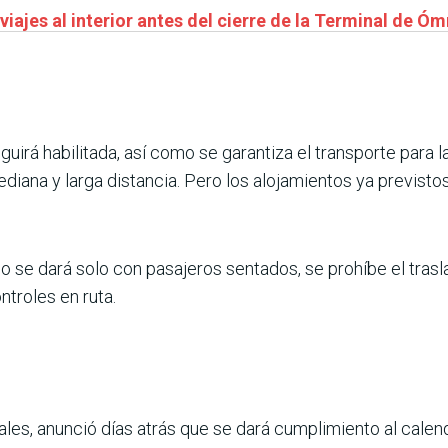
iajes al interior antes del cierre de la Terminal de Ó
uirá habilitada, así como se garantiza el transporte para 
iana y larga distancia. Pero los alojamientos ya previstos
ico se dará solo con pasajeros sentados, se prohíbe el tras
ntroles en ruta.
les, anunció días atrás que se dará cumplimiento al calend