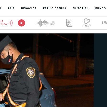
A
PAÍS
NEGOCIOS
ESTILO DE VIDA
EDITORIAL
MUNDO
HÁ
ERIDA