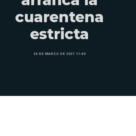
cuarentena
estricta
26 DE MARZO DE 2021 11:40