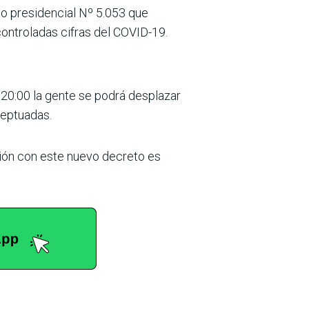
to presidencial Nº 5.053 que
scontroladas cifras del COVID-19.
s 20:00 la gente se podrá desplazar
ceptuadas.
ción con este nuevo decreto es