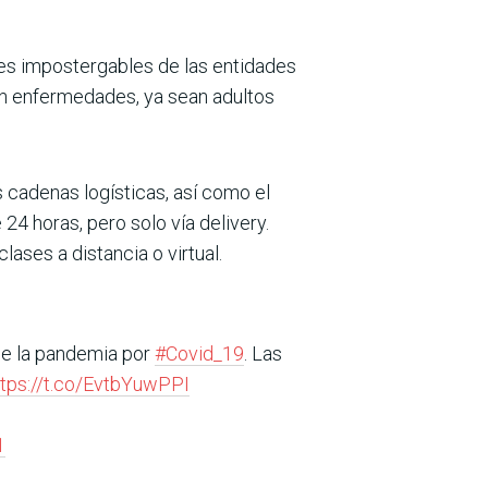
nes impostergables de las entidades
con enfermedades, ya sean adultos
cadenas logísticas, así como el
24 horas, pero solo vía delivery.
ases a distancia o virtual.
de la pandemia por
#Covid_19
. Las
ttps://t.co/EvtbYuwPPI
1