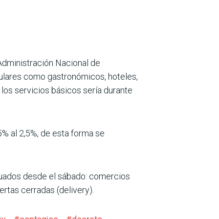
 Administración Nacional de
culares como gastronómicos, hoteles,
 los servicios básicos sería durante
5% al 2,5%, de esta forma se
ptuados desde el sábado: comercios
rtas cerradas (delivery).