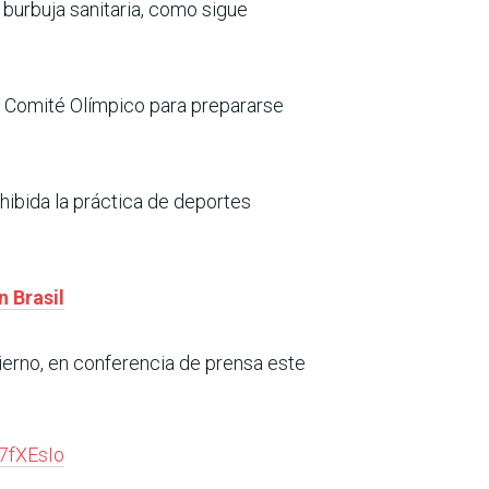
 burbuja sanitaria, como sigue
el Comité Olímpico para prepararse
hibida la práctica de deportes
n Brasil
erno, en conferencia de prensa este
e7fXEsIo