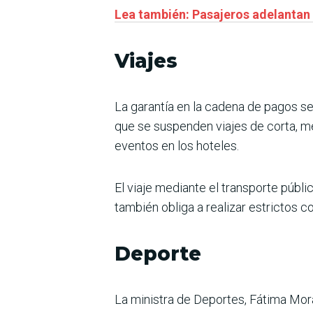
Lea también: Pasajeros adelantan v
Viajes
La garantía en la cadena de pagos seg
que se suspenden viajes de corta, med
eventos en los hoteles.
El viaje mediante el transporte públ
también obliga a realizar estrictos co
Deporte
La ministra de Deportes, Fátima Mora