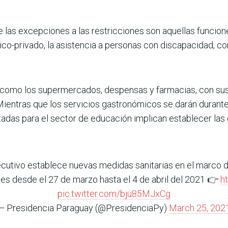
e las excepciones a las restricciones son aquellas funcio
blico-privado, la asistencia a personas con discapacidad, 
como los supermercados, despensas y farmacias, con sus 
Mientras que los servicios gastronómicos se darán durante 
as para el sector de educación implican establecer las cl
cutivo establece nuevas medidas sanitarias en el marco 
es desde el 27 de marzo hasta el 4 de abril del 2021 👉
h
pic.twitter.com/bju85MJxCg
— Presidencia Paraguay (@PresidenciaPy)
March 25, 202