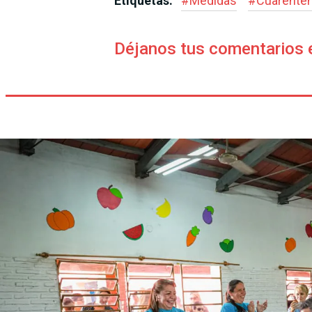
Etiquetas:
#
Medidas
#
Cuarenten
Déjanos tus comentarios 