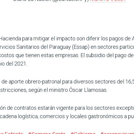
acienda para mitigar el impacto son diferir los pagos de
rvicios Sanitarios del Paraguay (Essap) en sectores parti
 costos que tienen estas empresas. El subsidio del pago de
io del 2021.
 de aporte obrero-patronal para diversos sectores del 16,
estricciones, según el ministro Óscar Llamosas.
ión de contratos estarán vigente para los sectores exce
y cadena logística, comercios y locales gastronómicos a pue