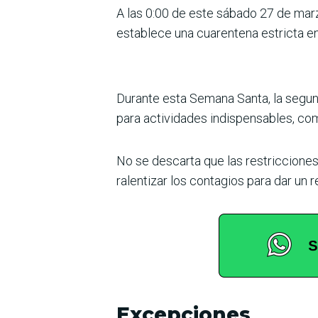
A las 0:00 de este sábado 27 de marz
establece una cuarentena estricta en 
Durante esta Semana Santa, la segund
para actividades indispensables, c
No se descarta que las restriccione
ralentizar los contagios para dar un r
Excepciones