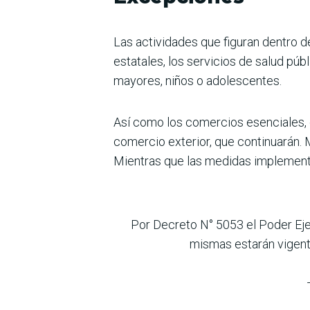
Las actividades que figuran dentro d
estatales, los servicios de salud pú
mayores, niños o adolescentes.
Así como los comercios esenciales, 
comercio exterior, que continuarán. 
Mientras que las medidas implementad
Por Decreto N° 5053 el Poder Eje
mismas estarán vigent