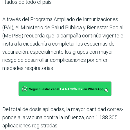
litados de todo el país.
A través del Programa Ampliado de Inmunizacio­nes
(PAI), el Ministerio de Salud Pública y Bienestar Social
(MSPBS) recuerda que la campaña continúa vigente e
insta a la ciudadanía a com­pletar los esquemas de
vacuna­ción, especialmente los grupos con mayor
riesgo de desarro­llar complicaciones por enfer­
medades respiratorias.
Del total de dosis aplicadas, la mayor cantidad corres­
ponde a la vacuna contra la influenza, con 1.138.305
apli­caciones registradas.