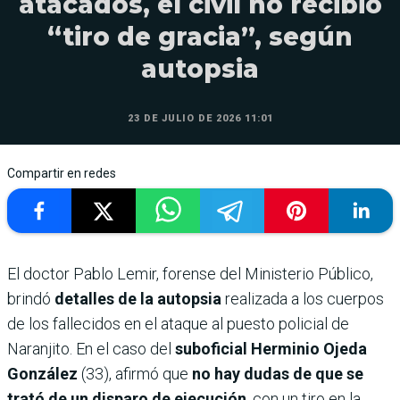
atacados, el civil no recibió
“tiro de gracia”, según
autopsia
23 DE JULIO DE 2026 11:01
Compartir en redes
El doctor Pablo Lemir, forense del Ministerio Público,
brindó
detalles de la autopsia
realizada a los cuerpos
de los fallecidos en el ataque al puesto policial de
Naranjito. En el caso del
suboficial Herminio Ojeda
González
(33), afirmó que
no hay dudas de que se
trató de un disparo de ejecución
, con un tiro en la