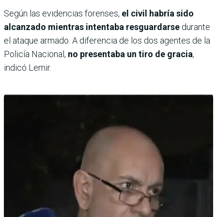
Según las evidencias forenses,
el civil habría sido
alcanzado mientras intentaba resguardarse
durante
el ataque armado. A diferencia de los dos agentes de la
Policía Nacional,
no presentaba un tiro de gracia
,
indicó Lemir.