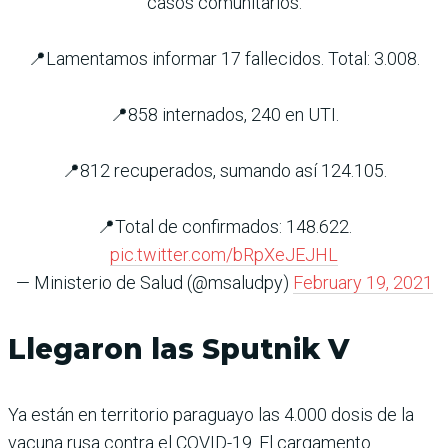
casos comunitarios.
📍Lamentamos informar 17 fallecidos. Total: 3.008.
📍858 internados, 240 en UTI.
📍812 recuperados, sumando así 124.105.
📍Total de confirmados: 148.622.
pic.twitter.com/bRpXeJEJHL
— Ministerio de Salud (@msaludpy)
February 19, 2021
Llegaron las Sputnik V
Ya están en territorio paraguayo las 4.000 dosis de la
vacuna rusa contra el COVID-19. El cargamento