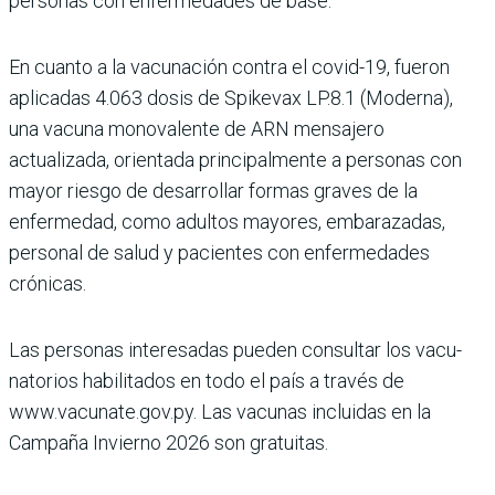
personas con enfermedades de base.
En cuanto a la vacunación contra el covid-19, fueron
aplicadas 4.063 dosis de Spikevax LP.8.1 (Moderna),
una vacuna monovalente de ARN mensajero
actualizada, orientada principalmente a personas con
mayor riesgo de desarrollar formas gra­ves de la
enfermedad, como adultos mayores, embara­zadas,
personal de salud y pacientes con enfermeda­des
crónicas.
Las personas interesadas pueden consultar los vacu­
natorios habilitados en todo el país a través de
www.vacunate.gov.py. Las vacu­nas incluidas en la
Campaña Invierno 2026 son gratuitas.