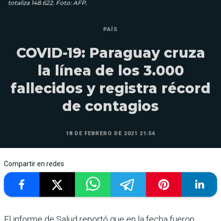
totaliza 148.622. Foto: AFP.
PAÍS
COVID-19: Paraguay cruza
la línea de los 3.000
fallecidos y registra récord
de contagios
18 DE FEBRERO DE 2021 21:54
Compartir en redes
El informe de Salud reportó que en la fecha fueron