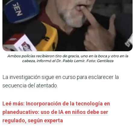
Ambos policías recibieron tiro de gracia, uno en la boca y otro en la
cabeza, informó el Dr. Pablo Lemir. Foto: Gentileza
La investigación sigue en curso para esclarecer la
secuencia del atentado.
Leé más: Incorporación de la tecnología en
planeducativo: uso de IA en niños debe ser
regulado, según experta