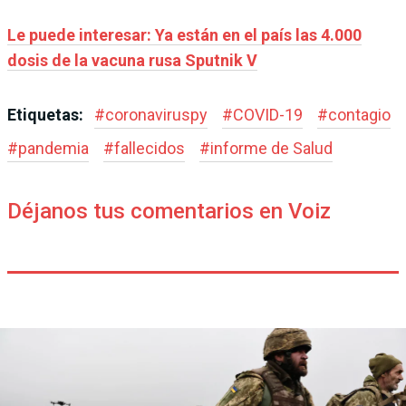
Le puede interesar: Ya están en el país las 4.000
dosis de la vacuna rusa Sputnik V
Etiquetas:
#
coronaviruspy
#
COVID-19
#
contagio
#
pandemia
#
fallecidos
#
informe de Salud
Déjanos tus comentarios en Voiz