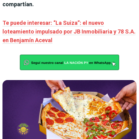
compartían.
Te puede interesar: “La Suiza”: el nuevo
loteamiento impulsado por JB Inmobiliaria y 78 S.A.
en Benjamín Aceval