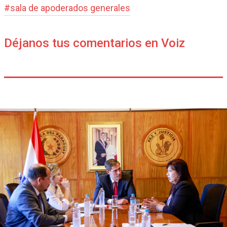
#
sala de apoderados generales
Déjanos tus comentarios en Voiz