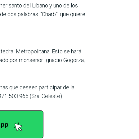
mer santo del Líbano y uno de los
e dos palabras: “Charb”, que quiere
atedral Metropolitana. Esto se hará
iciado por monseñor Ignacio Gogorza,
onas que deseen participar de la
71 503 965 (Sra. Celeste).