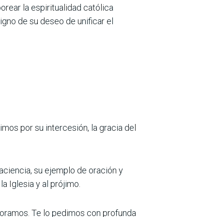
rear la espiritualidad católica
igno de su deseo de unificar el
mos por su intercesión, la gracia del
ciencia, su ejemplo de oración y
a Iglesia y al prójimo.
ploramos. Te lo pedimos con profunda