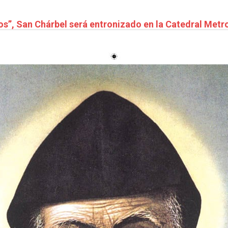
os”, San Chárbel será entronizado en la Catedral Metr