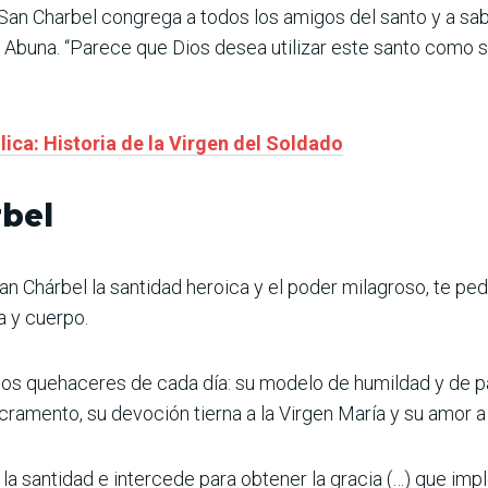
“San Charbel congrega a todos los amigos del santo y a sabo
o Abuna. “Parece que Dios desea utilizar este santo como s
ica: Historia de la Virgen del Soldado
rbel
 Chárbel la santidad heroica y el poder milagroso, te pedi
a y cuerpo.
los quehaceres de cada día: su modelo de humildad y de pa
cramento, su devoción tierna a la Virgen María y su amor a l
la santidad e intercede para obtener la gracia (…) que im