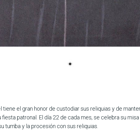
 tiene el gran honor de custodiar sus reliquias y de mante
 fiesta patronal. El día 22 de cada mes, se celebra su mis
u tumba y la procesión con sus reliquias.