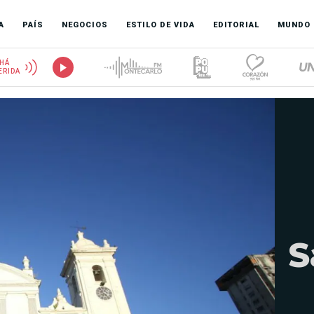
A
PAÍS
NEGOCIOS
ESTILO DE VIDA
EDITORIAL
MUNDO
HÁ
ERIDA
S