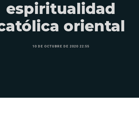
espiritualidad
católica oriental
10 DE OCTUBRE DE 2020 22:55