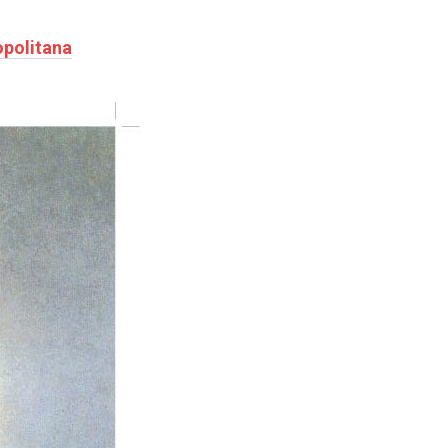
opolitana