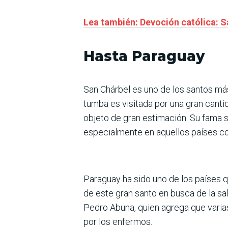
Lea también: Devoción católica: S
Hasta Paraguay
San Chárbel es uno de los santos más
tumba es visitada por una gran canti
objeto de gran estimación. Su fama s
especialmente en aquellos países co
Paraguay ha sido uno de los países 
de este gran santo en busca de la sal
Pedro Abuna, quien agrega que varias
por los enfermos.