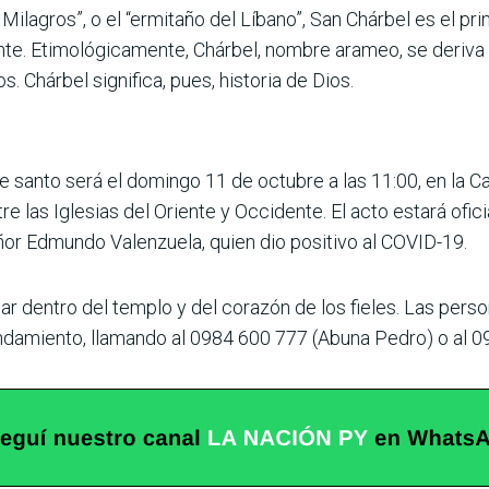
ilagros”, o el “ermitaño del Líbano”, San Chárbel es el pri
te. Etimológicamente, Chárbel, nombre arameo, se deriva d
ios. Chárbel significa, pues, historia de Dios.
e santo será el domingo 11 de octubre a las 11:00, en la C
re las Iglesias del Oriente y Occidente. El acto estará of
r Edmundo Valenzuela, quien dio positivo al COVID-19.
ar dentro del templo y del corazón de los fieles. Las pers
ndamiento, llamando al 0984 600 777 (Abuna Pedro) o al 09