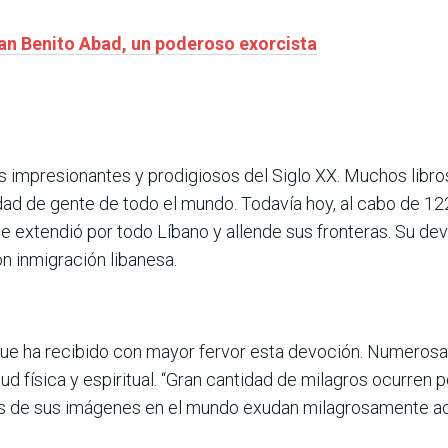
an Benito Abad, un poderoso exorcista
 impresionantes y prodigiosos del Siglo XX. Muchos libros
dad de gente de todo el mundo. Todavía hoy, al cabo de 1
e extendió por todo Líbano y allende sus fronteras. Su dev
n inmigración libanesa.
que ha recibido con mayor fervor esta devoción. Numerosa
ud física y espiritual. “Gran cantidad de milagros ocurren 
 de sus imágenes en el mundo exudan milagrosamente aceite