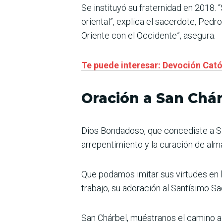
Se instituyó su fraternidad en 2018. 
oriental”, explica el sacerdote, Pedr
Oriente con el Occidente”, asegura.
Te puede interesar: Devoción Catól
Oración a San Chá
Dios Bondadoso, que concediste a San
arrepentimiento y la curación de alm
Que podamos imitar sus virtudes en 
trabajo, su adoración al Santísimo Sa
San Chárbel, muéstranos el camino a 