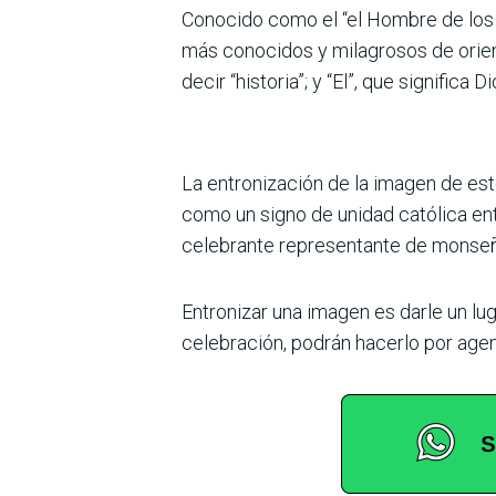
Conocido como el “el Hombre de los M
más conocidos y milagrosos de orien
decir “historia”; y “El”, que significa D
La entronización de la imagen de est
como un signo de unidad católica ent
celebrante representante de monseño
Entronizar una imagen es darle un lug
celebración, podrán hacerlo por age