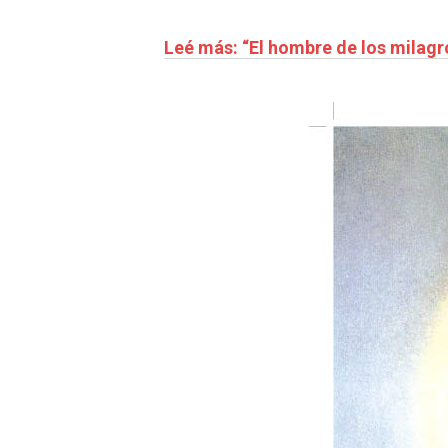
Leé más: “El hombre de los milagr