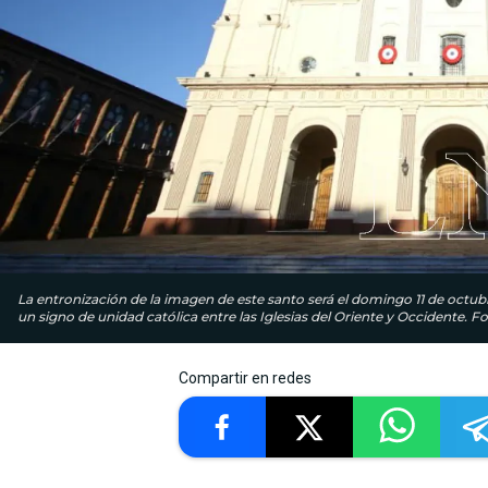
La entronización de la imagen de este santo será el domingo 11 de octubr
un signo de unidad católica entre las Iglesias del Oriente y Occidente. F
Compartir en redes