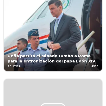
Peña partirá el sábado rumbo a Roma
para la entronización del papa León XIV
453D
POLÍTICA