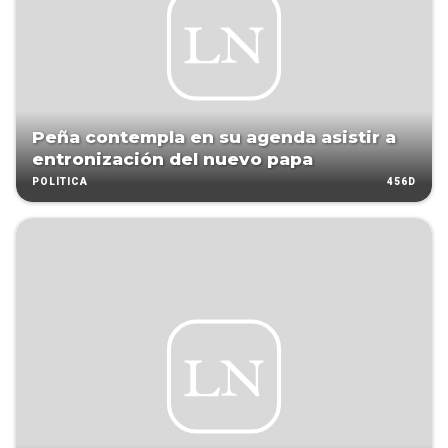
Peña contempla en su agenda asistir a
entronización del nuevo papa
456D
POLÍTICA