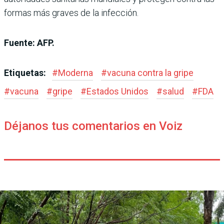
formas más graves de la infección.
Fuente: AFP.
Etiquetas:
#
Moderna
#
vacuna contra la gripe
#
vacuna
#
gripe
#
Estados Unidos
#
salud
#
FDA
Déjanos tus comentarios en Voiz