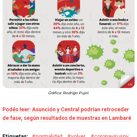
Gráfica: Rodrigo Pujol.
Podés leer: Asunción y Central podrían retroceder
de fase, según resultados de muestras en Lambaré
Etiquetas:
#
normalidad
#
volver
#
coronaviruspy