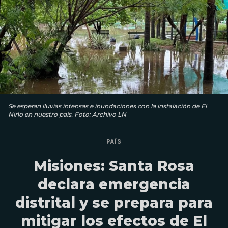
Se esperan lluvias intensas e inundaciones con la instalación de El
Niño en nuestro país. Foto: Archivo LN
PAÍS
Misiones: Santa Rosa
declara emergencia
distrital y se prepara para
mitigar los efectos de El