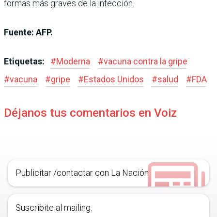
formas más graves de la infección.
Fuente: AFP.
Etiquetas:
#
Moderna
#
vacuna contra la gripe
#
vacuna
#
gripe
#
Estados Unidos
#
salud
#
FDA
Déjanos tus comentarios en Voiz
Publicitar /contactar con La Nación
Suscribite al mailing.