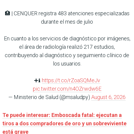
🏥 | CENQUER registra 483 atenciones especializadas
durante el mes de julio
En cuanto a los servicios de diagnóstico por imágenes,
el área de radiología realizó 217 estudios,
contribuyendo al diagnóstico y seguimiento clínico de
los usuarios.
➕ℹ️
https://t.co/rZoaSQMeJv
pic.twitter.com/n4OZrwdw6E
— Ministerio de Salud (@msaludpy)
August 6, 2026
Te puede interesar: Emboscada fatal: ejecutan a
tiros a dos compradores de oro y un sobreviviente
está grave