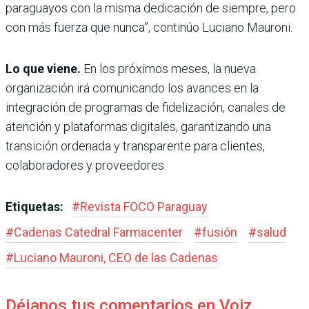
paraguayos con la misma dedicación de siempre, pero
con más fuerza que nunca”, continúo Luciano Mauroni.
Lo que viene.
En los próximos meses, la nueva
organización irá comunicando los avances en la
integración de programas de fidelización, canales de
atención y plataformas digitales, garantizando una
transición ordenada y transparente para clientes,
colaboradores y proveedores.
Etiquetas:
#
Revista FOCO Paraguay
#
Cadenas Catedral Farmacenter
#
fusión
#
salud
#
Luciano Mauroni, CEO de las Cadenas
Déjanos tus comentarios en Voiz