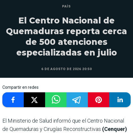
PAÍS
El Centro Nacional de
Quemaduras reporta cerca
de 500 atenciones
especializadas en julio
6 DE AGOSTO DE 2026 20:50
Compartir en redes
El Ministerio de Salud informó que el Centro Nacional
de Quemaduras y Cirugías Reconstructivas
(Cenquer)