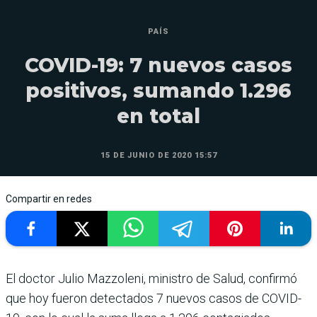
PAÍS
COVID-19: 7 nuevos casos
positivos, sumando 1.296
en total
15 DE JUNIO DE 2020 15:57
Compartir en redes
El doctor Julio Mazzoleni, ministro de Salud, confirmó
que hoy fueron detectados 7 nuevos casos de COVID-