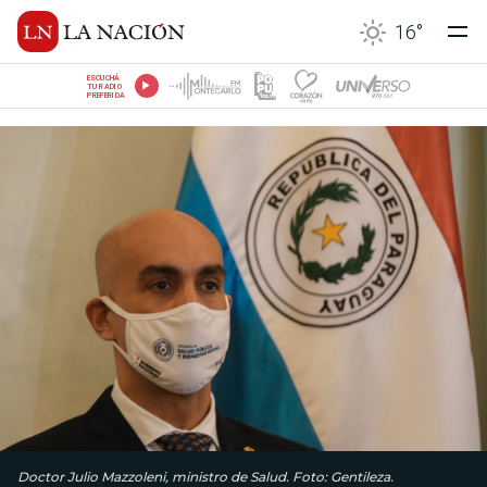
16
°
ESCUCHÁ
TU RADIO
PREFERIDA
Doctor Julio Mazzoleni, ministro de Salud. Foto: Gentileza.