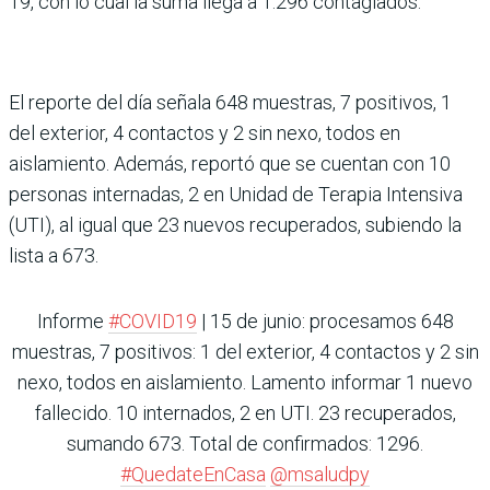
19, con lo cual la suma llega a 1.296 contagiados.
El reporte del día señala 648 muestras, 7 positivos, 1
del exterior, 4 contactos y 2 sin nexo, todos en
aislamiento. Además, reportó que se cuentan con 10
personas internadas, 2 en Unidad de Terapia Intensiva
(UTI), al igual que 23 nuevos recuperados, subiendo la
lista a 673.
Informe
#COVID19
| 15 de junio: procesamos 648
muestras, 7 positivos: 1 del exterior, 4 contactos y 2 sin
nexo, todos en aislamiento. Lamento informar 1 nuevo
fallecido. 10 internados, 2 en UTI. 23 recuperados,
sumando 673. Total de confirmados: 1296.
#QuedateEnCasa
@msaludpy