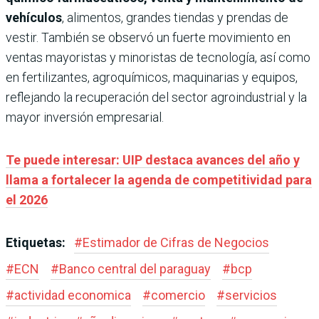
vehículos
, alimentos, grandes tiendas y prendas de
vestir. También se observó un fuerte movimiento en
ventas mayoristas y minoristas de tecnología, así como
en fertilizantes, agroquímicos, maquinarias y equipos,
reflejando la recuperación del sector agroindustrial y la
mayor inversión empresarial.
Te puede interesar: UIP destaca avances del año y
llama a fortalecer la agenda de competitividad para
el 2026
Etiquetas:
#
Estimador de Cifras de Negocios
#
ECN
#
Banco central del paraguay
#
bcp
#
actividad economica
#
comercio
#
servicios