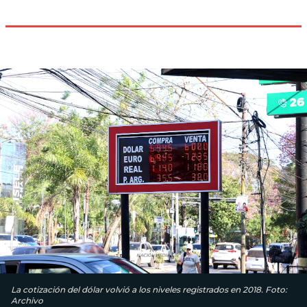
La cotización del dólar volvió a los niveles registrados en 2018. Foto:
Archivo