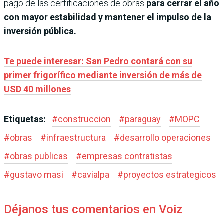
pago de las certificaciones de obras
para cerrar el año
con mayor estabilidad y mantener el impulso de la
inversión pública.
Te puede interesar: San Pedro contará con su
primer frigorífico mediante inversión de más de
USD 40 millones
Etiquetas:
#
construccion
#
paraguay
#
MOPC
#
obras
#
infraestructura
#
desarrollo operaciones
#
obras publicas
#
empresas contratistas
#
gustavo masi
#
cavialpa
#
proyectos estrategicos
Déjanos tus comentarios en Voiz