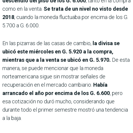
descendió del piso de los G. 6.000
, tanto en la compra
como en la venta.
Se trata de un nivel no visto desde
2018
, cuando la moneda fluctuaba por encima de los G.
5.700 a G. 6.000.
En las pizarras de las casas de cambio,
la divisa se
ubicó este miércoles en G. 5.920 a la compra,
mientras que a la venta se ubicó en G. 5.970.
De esta
manera, se puede mencionar que la moneda
norteamericana sigue sin mostrar señales de
recuperación en el mercado cambiario.
Había
arrancado el año por encima de los G. 6.600
, pero
esa cotización no duró mucho, considerando que
durante todo el primer semestre mostró una tendencia
a la baja.