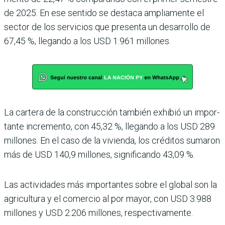
de 2025. En ese sentido se destaca ampliamente el
sec­tor de los servicios que pre­senta un desarrollo de
67,45 %, llegando a los USD 1.961 millones.
La cartera de la construcción también exhibió un impor­
tante incremento, con 45,32 %, llegando a los USD 289
millones. En el caso de la vivienda, los créditos suma­ron
más de USD 140,9 millo­nes, significando 43,09 %.
Las actividades más impor­tantes sobre el global son la
agricultura y el comercio al por mayor, con USD 3.988
millones y USD 2.206 millo­nes, respectivamente.