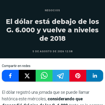
NEGOCIOS
El dólar está debajo de los
G. 6.000 y vuelve a niveles
de 2018
5 DE AGOSTO DE 2026 12:58
Compartir en redes
El dólar registró una jornada que se puede llamar
histórica este miércoles,
considerando que