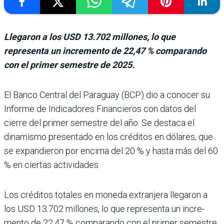
Llegaron a los USD 13.702 millones, lo que
representa un incremento de 22,47 % comparando
con el primer semestre de 2025.
El Banco Central del Paraguay (BCP) dio a conocer su
Informe de Indicadores Financieros con datos del
cierre del pri­mer semestre del año. Se destaca el
dinamismo pre­sentado en los créditos en dólares, que
se expandieron por encima del 20 % y hasta más del 60
% en ciertas acti­vidades.
Los créditos totales en moneda extranjera llegaron a
los USD 13.702 millones, lo que representa un incre­
mento de 22,47 % compa­rando con el primer semes­tre