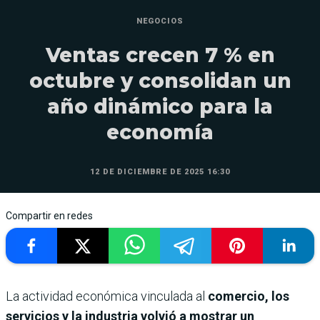
NEGOCIOS
Ventas crecen 7 % en
octubre y consolidan un
año dinámico para la
economía
12 DE DICIEMBRE DE 2025 16:30
Compartir en redes
La actividad económica vinculada al
comercio, los
servicios y la industria volvió a mostrar un