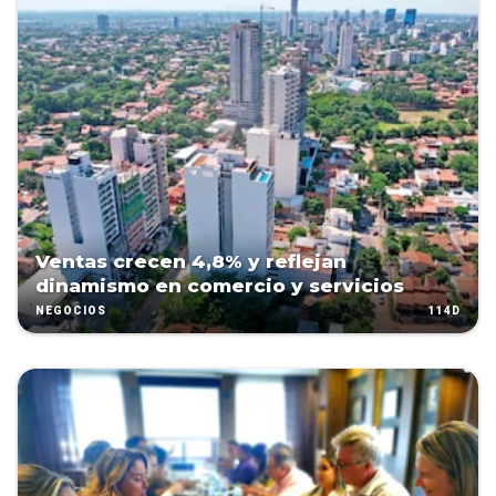
Ventas crecen 4,8% y reflejan
dinamismo en comercio y servicios
114D
NEGOCIOS