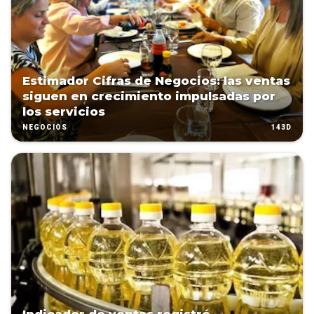
Estimador Cifras de Negocios: las ventas
siguen en crecimiento impulsadas por
los servicios
143D
NEGOCIOS