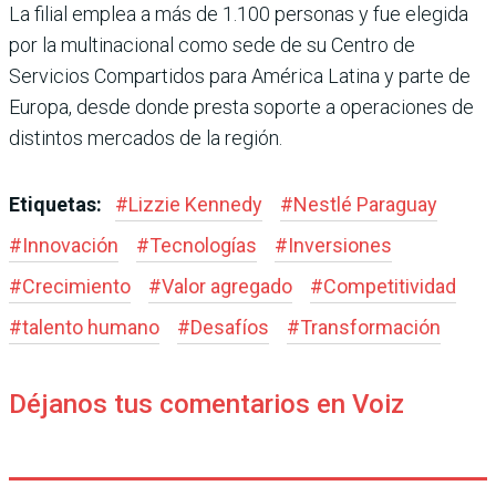
La filial emplea a más de 1.100 personas y fue elegida
por la multinacional como sede de su Centro de
Servicios Compartidos para América Latina y parte de
Europa, desde donde presta soporte a operaciones de
distintos mercados de la región.
Etiquetas:
#
Lizzie Kennedy
#
Nestlé Paraguay
#
Innovación
#
Tecnologías
#
Inversiones
#
Crecimiento
#
Valor agregado
#
Competitividad
#
talento humano
#
Desafíos
#
Transformación
Déjanos tus comentarios en Voiz