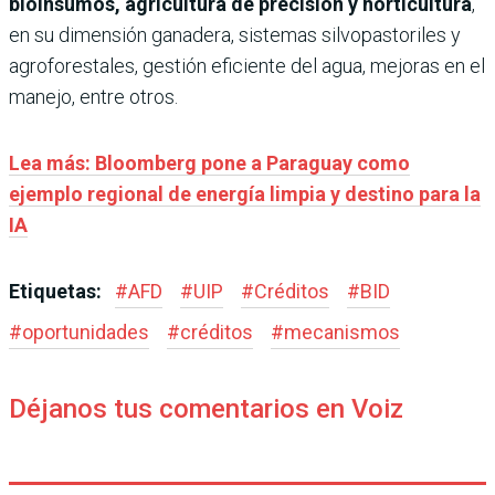
bioinsumos, agricultura de precisión y horticultura
,
en su dimensión ganadera, sistemas silvopastoriles y
agroforestales, gestión eficiente del agua, mejoras en el
manejo, entre otros.
Lea más: Bloomberg pone a Paraguay como
ejemplo regional de energía limpia y destino para la
IA
Etiquetas:
#
AFD
#
UIP
#
Créditos
#
BID
#
oportunidades
#
créditos
#
mecanismos
Déjanos tus comentarios en Voiz