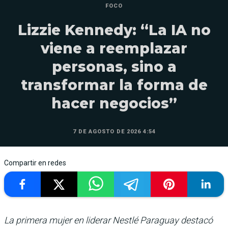
FOCO
Lizzie Kennedy: “La IA no
viene a reemplazar
personas, sino a
transformar la forma de
hacer negocios”
7 DE AGOSTO DE 2026 4:54
Compartir en redes
La primera mujer en liderar Nestlé Paraguay destacó