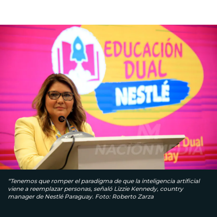
“Tenemos que romper el paradigma de que la inteligencia artificial
viene a reemplazar personas, señaló Lizzie Kennedy, country
manager de Nestlé Paraguay. Foto: Roberto Zarza