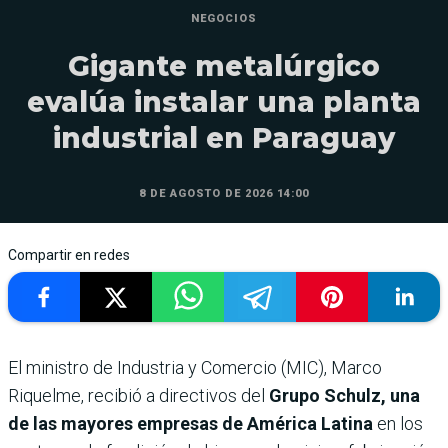
NEGOCIOS
Gigante metalúrgico
evalúa instalar una planta
industrial en Paraguay
8 DE AGOSTO DE 2026 14:00
Compartir en redes
El ministro de Industria y Comercio (MIC), Marco
Riquelme, recibió a directivos del
Grupo Schulz, una
de las mayores empresas de América Latina
en los