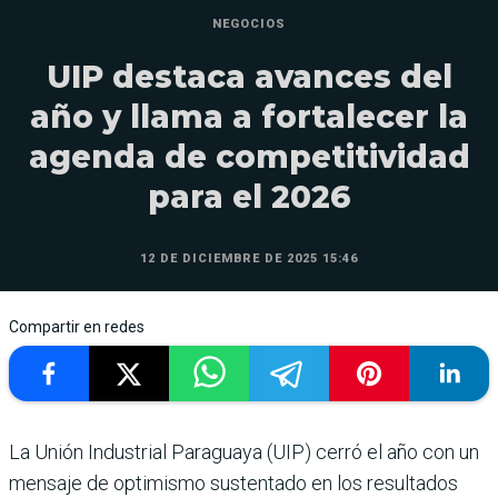
NEGOCIOS
UIP destaca avances del
año y llama a fortalecer la
agenda de competitividad
para el 2026
12 DE DICIEMBRE DE 2025 15:46
Compartir en redes
La Unión Industrial Paraguaya (UIP) cerró el año con un
mensaje de optimismo sustentado en los resultados