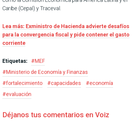
Caribe (Cepal) y Traceval.
Lea más: Exministro de Hacienda advierte desafíos
para la convergencia fiscal y pide contener el gasto
corriente
Etiquetas:
#
MEF
#
Ministerio de Economía y Finanzas
#
fortalecimiento
#
capacidades
#
economía
#
evaluación
Déjanos tus comentarios en Voiz