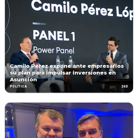
Camilo Pérez expone ante empresarios
su plan para impulsar inversiones en
Asunción
26D
POLÍTICA