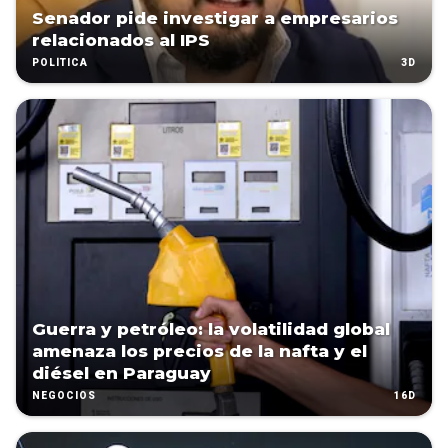
Senador pide investigar a empresarios
relacionados al IPS
3D
POLÍTICA
Guerra y petróleo: la volatilidad global
amenaza los precios de la nafta y el
diésel en Paraguay
16D
NEGOCIOS