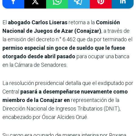
El
abogado Carlos Liseras
retorna a la
Comisión
Nacional de Juegos de Azar (Conajzar)
, a través de
la emisión del decreto n.° 6.462 que da por terminado el
permiso especial sin goce de sueldo que le fuese
otorgado desde abril pasado
para ocupar una banca
en la Cámara de Senadores.
La resolución presidencial detalla que el exdiputado por
Central
pasará a desempeñarse nuevamente como
miembro de la Conajzar en
representación de la
Dirección Nacional de Ingresos Tributarios (DNIT),
encabezado por Óscar Alcides Orué.
Su cargo era ocupado de manera interina por Roxana