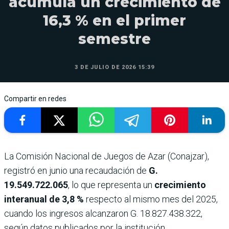
acumula un crecimiento de
16,3 % en el primer
semestre
3 DE JULIO DE 2026 15:39
Compartir en redes
La Comisión Nacional de Juegos de Azar (Conajzar),
registró en junio una recaudación de
G.
19.549.722.065
, lo que representa un
crecimiento
interanual de 3,8 %
respecto al mismo mes del 2025,
cuando los ingresos alcanzaron G. 18.827.438.322,
según datos publicados por la institución.