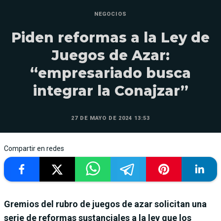
NEGOCIOS
Piden reformas a la Ley de
Juegos de Azar:
“empresariado busca
integrar la Conajzar”
27 DE MAYO DE 2024 13:53
Compartir en redes
Gremios del rubro de juegos de azar solicitan una
serie de reformas sustanciales a la ley que los