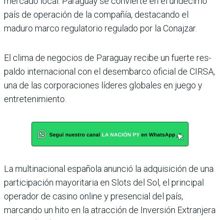
mercado local. Paraguay se convierte en el undécimo
país de operación de la compañía, destacando el
maduro marco regulato­rio regulado por la Conajzar.
El clima de negocios de Para­guay recibe un fuerte res­
paldo internacional con el desembarco oficial de CIRSA,
una de las corporaciones líde­res globales en juego y
entre­tenimiento.
La multinacional española anunció la adquisición de una
participación mayorita­ria en Slots del Sol, el prin­cipal
operador de casino online y presencial del país,
marcando un hito en la atrac­ción de Inversión Extranjera