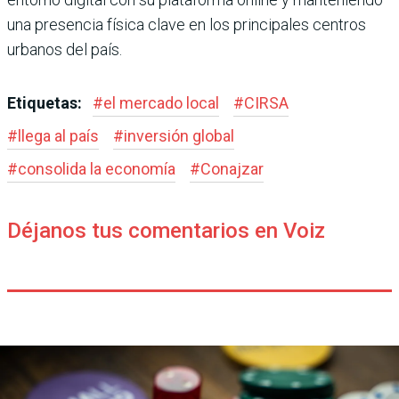
una presencia física clave en los principales centros
urbanos del país.
Etiquetas:
#
el mercado local
#
CIRSA
#
llega al país
#
inversión global
#
consolida la economía
#
Conajzar
Déjanos tus comentarios en Voiz