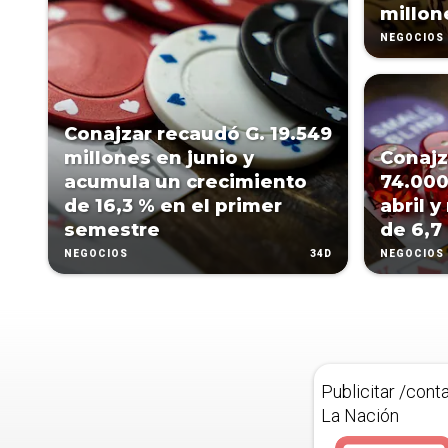
millon
NEGOCIOS
Conajzar recaudó G. 19.549
millones en junio y
Conajz
acumula un crecimiento
74.000
de 16,3 % en el primer
abril 
semestre
de 6,7
34D
NEGOCIOS
NEGOCIOS
Publicitar /cont
La Nación