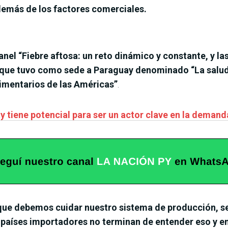
emás de los factores comerciales.
nel “Fiebre aftosa: un reto dinámico y constante, y la
 que tuvo como sede a Paraguay denominado “La salud 
imentarios de las Américas”
.
 tiene potencial para ser un actor clave en la deman
e debemos cuidar nuestro sistema de producción, ser
países importadores no terminan de entender eso y e