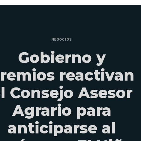
NEGOCIOS
Gobierno y
remios reactivan
l Consejo Asesor
Agrario para
anticiparse al