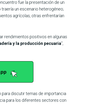
 encuentro fue la presentación de un
 traería un escenario heterogéneo;
entos agrícolas, otras enfrentarían
rar rendimientos positivos en algunas
adería y la producción pecuaria
”,
n para discutir temas de importancia
ia para los diferentes sectores con