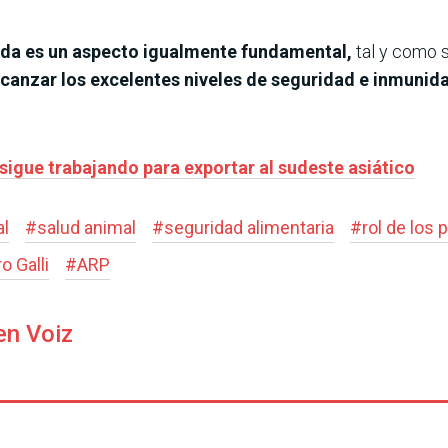
vada es un aspecto igualmente fundamental,
tal y como s
lcanzar los excelentes niveles de seguridad e inmunid
sigue trabajando para exportar al sudeste asiático
al
#
salud animal
#
seguridad alimentaria
#
rol de los
o Galli
#
ARP
en Voiz