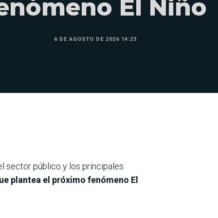
enómeno El Niño
6 DE AGOSTO DE 2026 14:23
el sector público y los principales
que plantea el próximo fenómeno
El