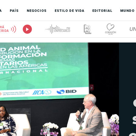
A
PAÍS
NEGOCIOS
ESTILO DE VIDA
EDITORIAL
MUNDO
HÁ
ERIDA