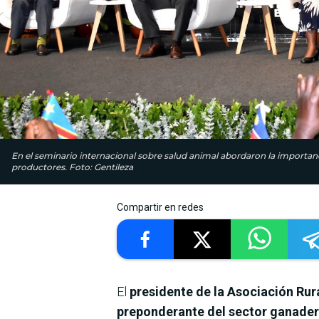
En el seminario internacional sobre salud animal abordaron la importanci
productores. Foto: Gentileza
Compartir en redes
El
presidente de la Asociación Rur
preponderante del sector ganade