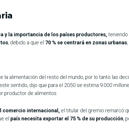
ria
a y la importancia de los países productores,
teniendo 
ntos
, debido a que el
70 % se centrará en zonas urbanas
 la alimentación del resto del mundo, por lo tanto las dec
ste sentido, dijo que para el 2050 se estima 9.000 millone
or productor de alimentos.
el comercio internacional,
el titular del gremio remarcó 
ue el
país necesita exportar el 75 % de su producción
, 