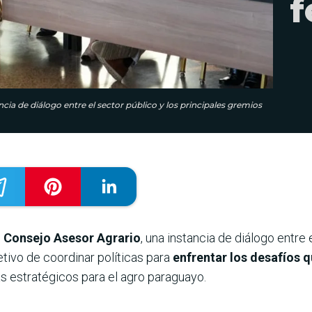
f
cia de diálogo entre el sector público y los principales gremios
el Consejo Asesor Agrario
, una instancia de diálogo entre 
etivo de coordinar políticas para
enfrentar los desafíos 
s estratégicos para el agro paraguayo.