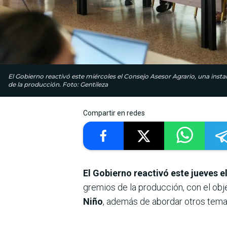
El Gobierno reactivó este miércoles el Consejo Asesor Agrario, una instan
de la producción. Foto: Gentileza
Compartir en redes
El Gobierno reactivó este jueves 
gremios de la producción, con el obj
Niño
, además de abordar otros tema