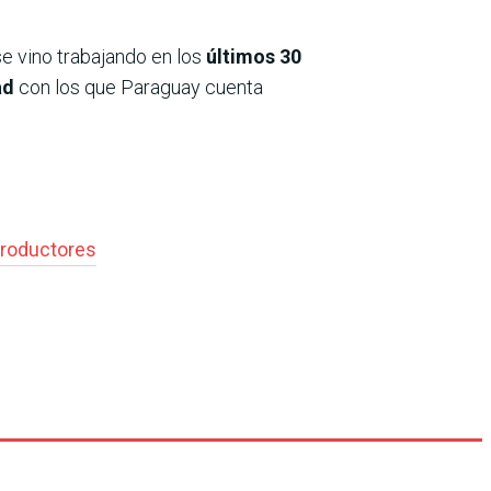
e vino trabajando en los
últimos 30
ad
con los que Paraguay cuenta
 productores