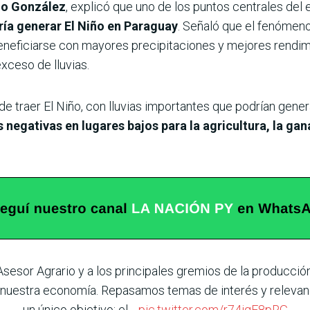
o González
, explicó que uno de los puntos centrales del
ría generar El Niño en Paraguay
. Señaló que el fenómeno
neficiarse con mayores precipitaciones y mejores rendimi
xceso de lluvias.
e traer El Niño, con lluvias importantes que podrían gene
negativas en lugares bajos para la agricultura, la gan
sesor Agrario y a los principales gremios de la producció
e nuestra economía. Repasamos temas de interés y relevanc
un único objetivo: el…
pic.twitter.com/r74iqF8pRG