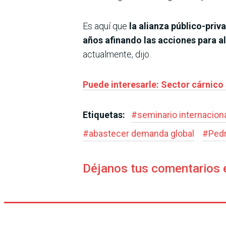
Es aquí que
la alianza público-pri
años afinando las acciones para a
actualmente, dijo.
Puede interesarle: Sector cárnico 
Etiquetas:
#
seminario internacion
#
abastecer demanda global
#
Pedr
Déjanos tus comentarios 