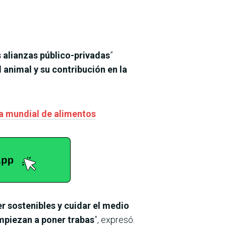
s alianzas público-privadas
”
animal y su contribución en la
da mundial de alimentos
 sostenibles y cuidar el medio
mpiezan a poner trabas
”, expresó.