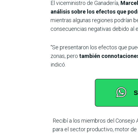
El viceministro de Ganadería,
Marcel
análisis sobre los efectos que pod
mientras algunas regiones podrían be
consecuencias negativas debido al e
“Se presentaron los efectos que pued
zonas, pero
también connotaciones 
indicó.
Recibí a los miembros del Consejo A
para el sector productivo, motor d