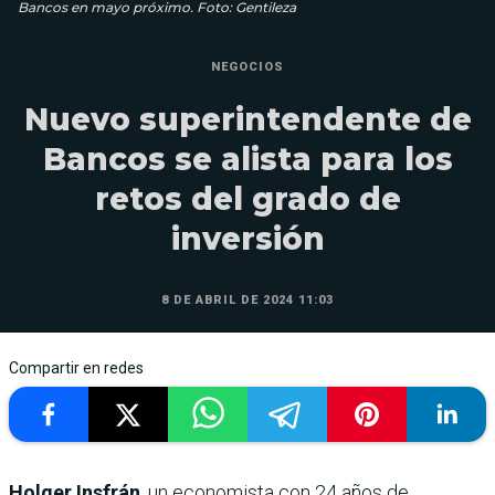
Bancos en mayo próximo. Foto: Gentileza
NEGOCIOS
Nuevo superintendente de
Bancos se alista para los
retos del grado de
inversión
8 DE ABRIL DE 2024 11:03
Compartir en redes
Holger Insfrán
, un economista con 24 años de