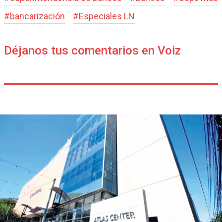
#
bancarización
#
Especiales LN
Déjanos tus comentarios en Voiz