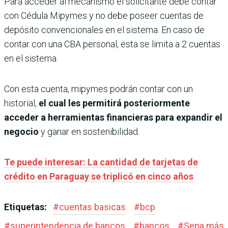
Para acceder al mecanismo el solicitante debe contar
con Cédula Mipymes y no debe poseer cuentas de
depósito convencionales en el sistema. En caso de
contar con una CBA personal, esta se limita a 2 cuentas
en el sistema.
Con esta cuenta, mipymes podrán contar con un
historial,
el cual les permitirá posteriormente
acceder a herramientas financieras para expandir el
negocio
y ganar en sostenibilidad.
Te puede interesar: La cantidad de tarjetas de
crédito en Paraguay se triplicó en cinco años
Etiquetas:
#
cuentas basicas
#
bcp
#
superintendencia de bancos
#
bancos
#
Sepa más