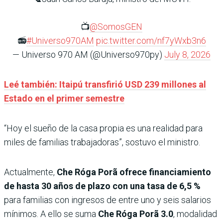
📺
@SomosGEN
📻
#Universo970AM
pic.twitter.com/nf7yWxb3n6
— Universo 970 AM (@Universo970py)
July 8, 2026
Leé también: Itaipú transfirió USD 239 millones al
Estado en el primer semestre
“Hoy el sueño de la casa propia es una realidad para
miles de familias trabajadoras”, sostuvo el ministro.
Actualmente,
Che Róga Porã ofrece financiamiento
de hasta 30 años de plazo con una tasa de 6,5 %
para familias con ingresos de entre uno y seis salarios
mínimos. A ello se suma
Che Róga Porã 3.0
, modalidad