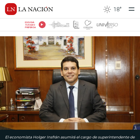
18
°
ESCUCHÁ
TU RADIO
PREFERIDA
El economista Holger Insfrán asumirá el cargo de superintendente de