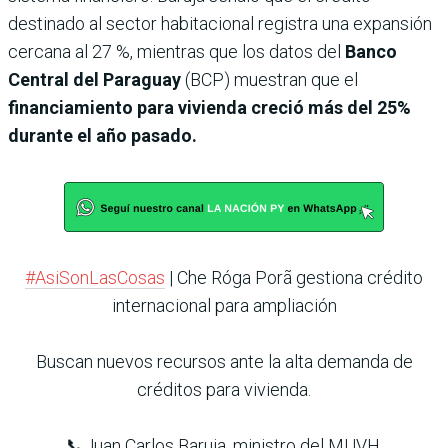
destinado al sector habitacional registra una expansión
cercana al 27 %, mientras que los datos del
Banco
Central del Paraguay
(BCP) muestran que el
financiamiento para vivienda creció más del 25%
durante el año pasado.
#AsiSonLasCosas
| Che Róga Porã gestiona crédito
internacional para ampliación
Buscan nuevos recursos ante la alta demanda de
créditos para vivienda.
📞Juan Carlos Baruja, ministro del MUVH.