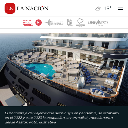
13
°
ESCUCHÁ
TU RADIO
PREFERIDA
El porcentaje de viajeros que disminuyó en pandemia, se estabilizó
en el 2022 y este 2023 la ocupación se normalizó, mencionaron
desde Asatur. Foto: Ilustrativa