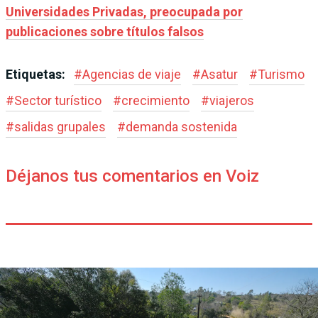
Universidades Privadas, preocupada por
publicaciones sobre títulos falsos
Etiquetas:
#
Agencias de viaje
#
Asatur
#
Turismo
#
Sector turístico
#
crecimiento
#
viajeros
#
salidas grupales
#
demanda sostenida
Déjanos tus comentarios en Voiz