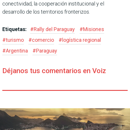
conectividad, la cooperación institucional y el
desarrollo de los territorios fronterizos.
Etiquetas:
#
Rally del Paraguay
#
Misiones
#
turismo
#
comercio
#
logística regional
#
Argentina
#
Paraguay
Déjanos tus comentarios en Voiz