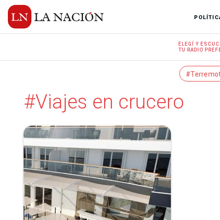
POLÍTIC
ELEGÍ Y
ESCUC
TU RADIO
PREF
#Terremo
#Viajes en crucero