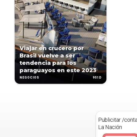
Viajar en crucero por
Brasil vuelve a ser
tendencia para los
paraguayos en este 2023
951D
NEGOCIOS
Publicitar /cont
La Nación