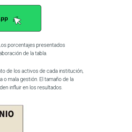
: Los porcentajes presentados
boración de la tabla.
o de los activos de cada institución,
 o mala gestión. El tamaño de la
en influir en los resultados.