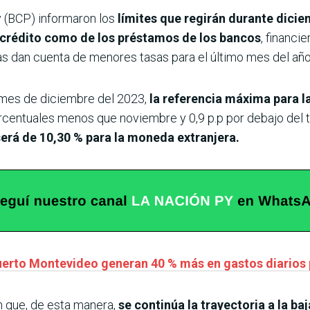
 (BCP) informaron los
límites que regirán durante diciem
de crédito como de los préstamos de los bancos
, financi
s dan cuenta de menores tasas para el último mes del año
l mes de diciembre del 2023,
la referencia máxima para la
orcentuales menos que noviembre y 0,9 p.p por debajo del
erá de 10,30 % para la moneda extranjera.
uerto Montevideo generan 40 % más en gastos diarios 
 que, de esta manera,
se continúa la trayectoria a la baj