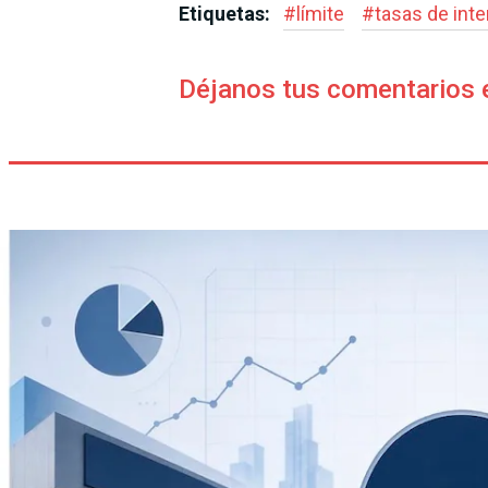
Etiquetas:
#
límite
#
tasas de inte
Déjanos tus comentarios 