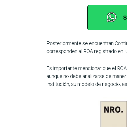
Posteriormente se encuentran Contine
corresponden al ROA registrado en jun
Es importante mencionar que el ROA c
aunque no debe analizarse de manera 
institución, su modelo de negocio, est