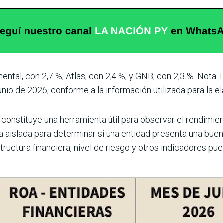
ntal, con 2,7 %; Atlas, con 2,4 %; y GNB, con 2,3 %. Nota
io de 2026, conforme a la información utilizada para la ela
onstituye una herramienta útil para observar el rendimient
aislada para determinar si una entidad presenta una buena
ructura financiera, nivel de riesgo y otros indicadores pued