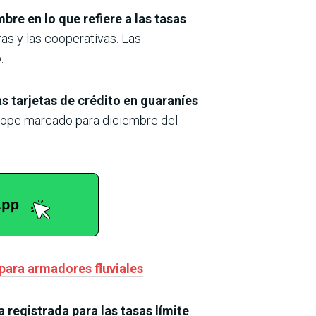
bre en lo que refiere a las tasas
eras y las cooperativas. Las
.
s tarjetas de crédito en guaraníes
 tope marcado para diciembre del
para armadores fluviales
a registrada para las tasas límite