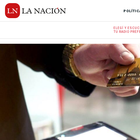
POLÍTIC
ELEGÍ Y
ESCUC
TU RADIO
PREF