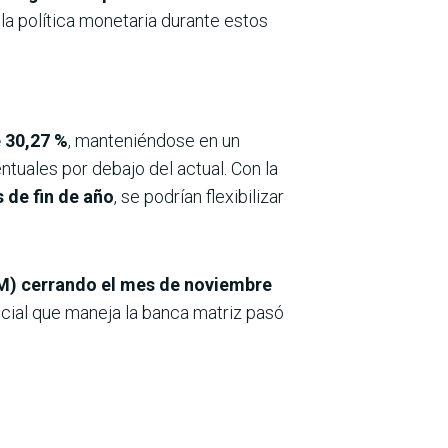
e la política monetaria durante estos
e 30,27 %
, manteniéndose en un
ntuales por debajo del actual. Con la
 de fin de año
, se podrían flexibilizar
PM) cerrando el mes de noviembre
encial que maneja la banca matriz pasó