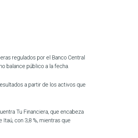
ieras regulados por el Banco Central
mo balance público a la fecha.
esultados a partir de los activos que
cuentra Tu Financiera, que encabeza
e Itaú, con 3,8 %, mientras que