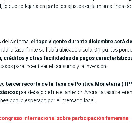
l
, lo que reflejaría en parte los ajustes en la misma línea d
 del sistema,
el tope vigente durante diciembre será d
do la tasa límite se había ubicado a sólo, 0,1 puntos porce
, créditos y otras facilidades de pagos característicos
casos para incentivar el consumo y la inversión.
 su
tercer recorte de la Tasa de Política Monetaria (T
básicos
por debajo del nivel anterior. Ahora, la tasa refer
línea con lo esperado por el mercado local.
congreso internacional sobre participación femenina