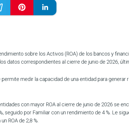
Rendimiento sobre los Activos (ROA) de los bancos y financ
os datos correspondientes al cierre de junio de 2026, últi
e permite medir la capacidad de una entidad para generar r
 entidades con mayor ROA al cierre de junio de 2026 se en
%, seguido por Familiar con un rendimiento de 4 %. Le sigu
n un ROA de 2,8 %.