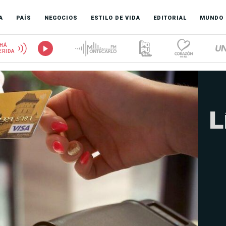
A
PAÍS
NEGOCIOS
ESTILO DE VIDA
EDITORIAL
MUNDO
HÁ
ERIDA
L