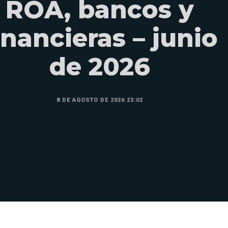
ROA, bancos y
inancieras – junio
de 2026
8 DE AGOSTO DE 2026 23:02