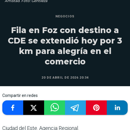
Amistad. Foto: Gentileza
NEGOCIOS
Fila en Foz con destino a
CDE se extendió hoy por 3
km para alegría en el
comercio
20 DE ABRIL DE 2026 20:34
Compartir en redes
Ciudad del Este. Agencia Regional.