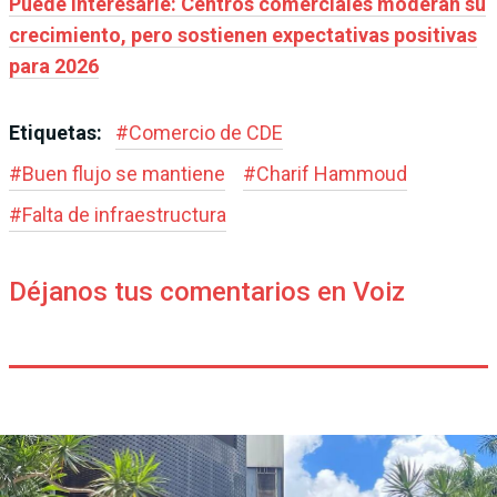
Puede interesarle: Centros comerciales moderan su
crecimiento, pero sostienen expectativas positivas
para 2026
Etiquetas:
#
Comercio de CDE
#
Buen flujo se mantiene
#
Charif Hammoud
#
Falta de infraestructura
Déjanos tus comentarios en Voiz