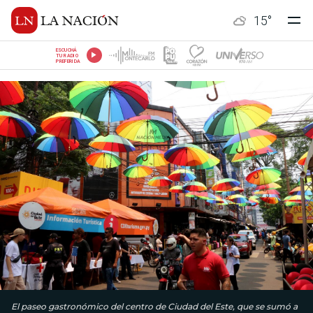
15
°
ESCUCHÁ
TU RADIO
PREFERIDA
El paseo gastronómico del centro de Ciudad del Este, que se sumó a