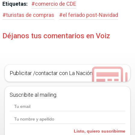
Etiquetas:
#
comercio de CDE
#
turistas de com­pras
#
el feriado post-Navidad
Déjanos tus comentarios en Voiz
Publicitar /contactar con La Nación
Suscribite al mailing.
Listo, quiero suscribirme