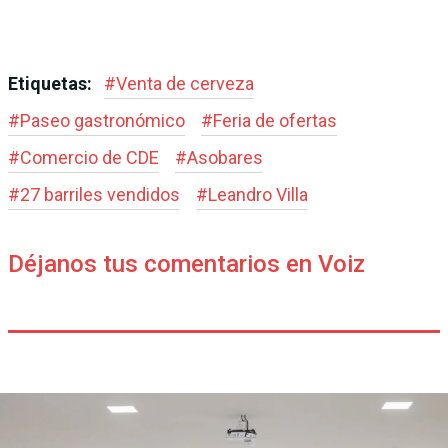
Etiquetas:
#
Venta de cerveza
#
Paseo gastronómico
#
Feria de ofertas
#
Comercio de CDE
#
Asobares
#
27 barriles vendidos
#
Leandro Villa
Déjanos tus comentarios en Voiz