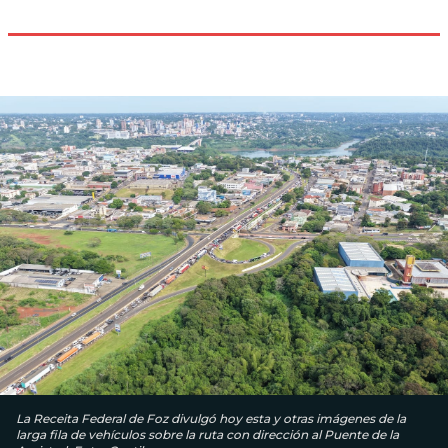
La Receita Federal de Foz divulgó hoy esta y otras imágenes de la
larga fila de vehículos sobre la ruta con dirección al Puente de la