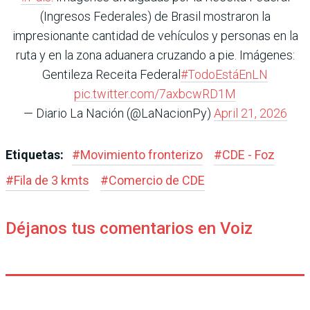
(Ingresos Federales) de Brasil mostraron la
impresionante cantidad de vehículos y personas en la
ruta y en la zona aduanera cruzando a pie. Imágenes:
Gentileza Receita Federal
#TodoEstáEnLN
pic.twitter.com/7axbcwRD1M
— Diario La Nación (@LaNacionPy)
April 21, 2026
Etiquetas:
#
Movimiento fronterizo
#
CDE - Foz
#
Fila de 3 kmts
#
Comercio de CDE
Déjanos tus comentarios en Voiz