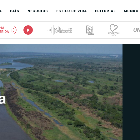
A
PAÍS
NEGOCIOS
ESTILO DE VIDA
EDITORIAL
MUNDO
HÁ
ERIDA