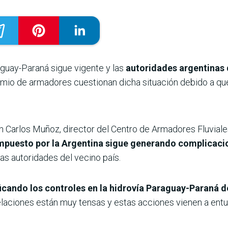
raguay-Paraná sigue vigente y las
autoridades argentinas d
emio de armadores cuestionan dicha situación debido a qu
 Carlos Muñoz, director del Centro de Armadores Fluviales
impuesto por la Argentina sigue generando complicaci
as autoridades del vecino país.
ficando los controles en la hidrovía Paraguay-Paraná 
relaciones están muy tensas y estas acciones vienen a entu