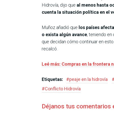
Hidrovía, dijo que
al menos hasta oc
cuenta la situación política en el v
Muñoz añadió que
los países afect
o exista algún avance
, teniendo en
que decidan cómo continuar en esto. 
recalcó.
Leé más: Compras en la frontera 
Etiquetas:
#
peaje en la hidrovía
#
Conflicto Hidrovía
Déjanos tus comentarios 