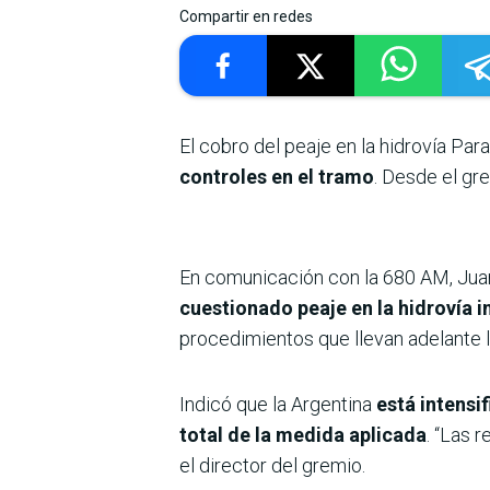
Compartir en redes
El cobro del peaje en la hidrovía Pa
controles en el tramo
. Desde el gr
En comunicación con la 680 AM, Juan
cuestionado peaje en la hidrovía 
procedimientos que llevan adelante l
Indicó que la Argentina
está intensi
total de la medida aplicada
. “Las 
el director del gremio.