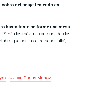
l cobro del peaje teniendo en
bro hasta tanto se forme una mesa
o. “Serán las máximas autoridades las
tubre que son las elecciones allá”,
fym
#
Juan Carlos Muñoz