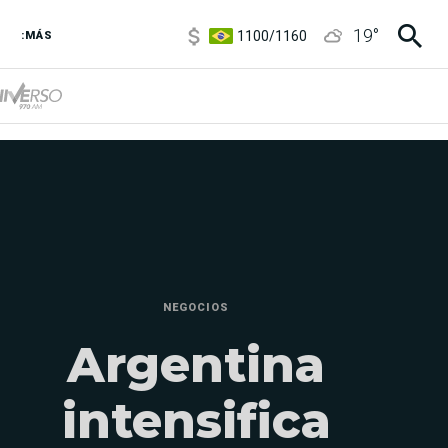
5900
/
5960
1100
/
1160
19
°
:MÁS
3,8
/
4
6850
/
7200
5900
/
5960
NEGOCIOS
Argentina
intensifica