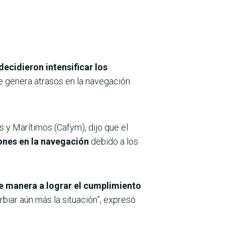
ecidieron intensificar los
e genera atrasos en la navegación.
 y Marítimos (Cafym), dijo que el
ones en la navegación
debido a los
de manera a lograr el cumplimiento
rbiar aún más la situación”, expresó