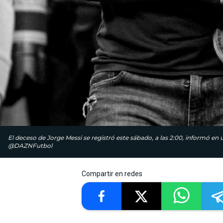
El deceso de Jorge Messi se registró este sábado, a las 2:00, informó e
@DAZNFutbol
Compartir en redes