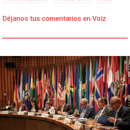
Déjanos tus comentarios en Voiz