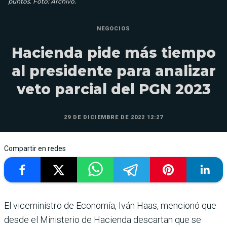
puntos. Foto: Archivo.
NEGOCIOS
Hacienda pide más tiempo
al presidente para analizar
veto parcial del PGN 2023
29 DE DICIEMBRE DE 2022 12:27
Compartir en redes
El viceministro de Economía, Iván Haas, mencionó que
desde el Ministerio de Hacienda descartan que se