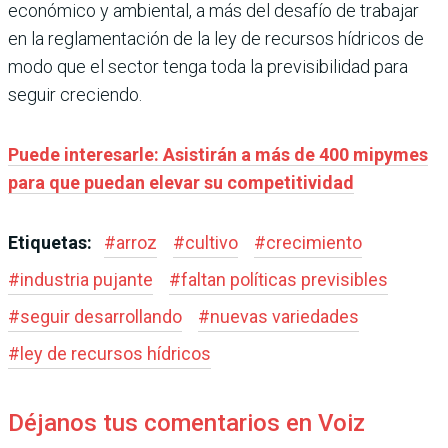
económico y ambiental, a más del desafío de trabajar
en la reglamentación de la ley de recursos hídricos de
modo que el sector tenga toda la previsibilidad para
seguir creciendo.
Puede interesarle: Asistirán a más de 400 mipymes
para que puedan elevar su competitividad
Etiquetas:
#
arroz
#
cultivo
#
crecimiento
#
industria pujante
#
faltan políticas previsibles
#
seguir desarrollando
#
nuevas variedades
#
ley de recursos hídricos
Déjanos tus comentarios en Voiz