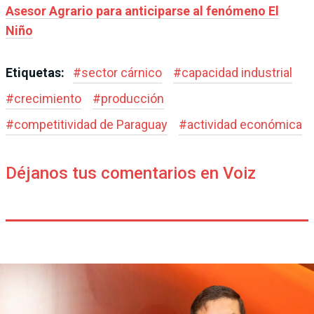
Asesor Agrario para anticiparse al fenómeno El
Niño
Etiquetas:
#
sector cárnico
#
capacidad industrial
#
crecimiento
#
producción
#
competitividad de Paraguay
#
actividad económica
Déjanos tus comentarios en Voiz