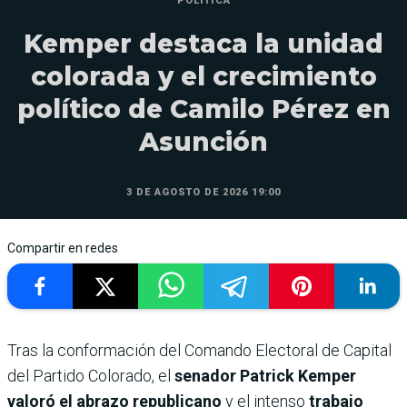
POLÍTICA
Kemper destaca la unidad
colorada y el crecimiento
político de Camilo Pérez en
Asunción
3 DE AGOSTO DE 2026 19:00
Compartir en redes
Tras la conformación del Comando Electoral de Capital
del Partido Colorado, el
senador Patrick Kemper
valoró el abrazo republicano
y el intenso
trabajo