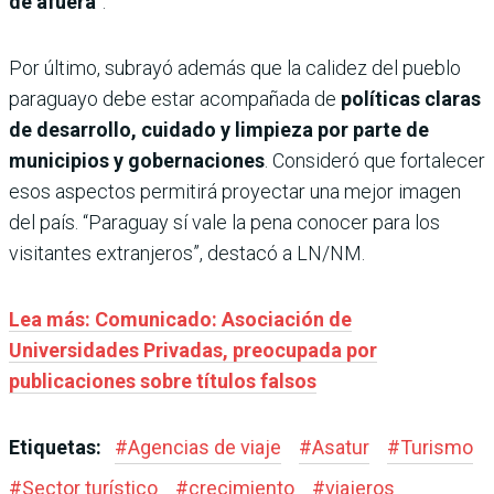
de afuera
”.
Por último, subrayó además que la calidez del pueblo
paraguayo debe estar acompañada de
políticas claras
de desarrollo, cuidado y limpieza por parte de
municipios y gobernaciones
. Consideró que fortalecer
esos aspectos permitirá proyectar una mejor imagen
del país. “Paraguay sí vale la pena conocer para los
visitantes extranjeros”, destacó a LN/NM.
Lea más: Comunicado: Asociación de
Universidades Privadas, preocupada por
publicaciones sobre títulos falsos
Etiquetas:
#
Agencias de viaje
#
Asatur
#
Turismo
#
Sector turístico
#
crecimiento
#
viajeros