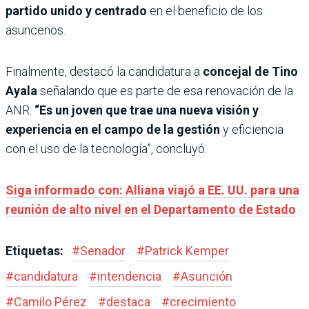
partido unido y centrado
en el beneficio de los
asuncenos.
Finalmente, destacó la candidatura a
concejal de Tino
Ayala
señalando que es parte de esa renovación de la
ANR.
“Es un joven que trae una nueva visión y
experiencia en el campo de la gestión
y eficiencia
con el uso de la tecnología”, concluyó.
Siga informado con: Alliana viajó a EE. UU. para una
reunión de alto nivel en el Departamento de Estado
Etiquetas:
#
Senador
#
Patrick Kemper
#
candidatura
#
intendencia
#
Asunción
#
Camilo Pérez
#
destaca
#
crecimiento