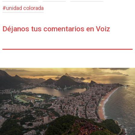
#
unidad colorada
Déjanos tus comentarios en Voiz