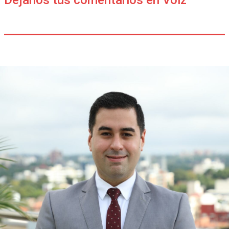
Déjanos tus comentarios en Voiz