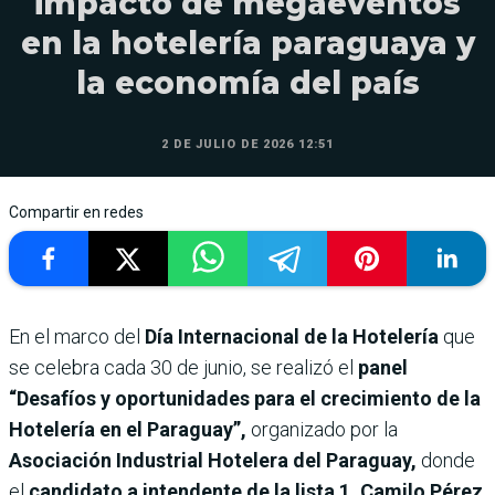
impacto de megaeventos
en la hotelería paraguaya y
la economía del país
2 DE JULIO DE 2026 12:51
Compartir en redes
En el marco del
Día Internacional de la Hotelería
que
se celebra cada 30 de junio, se realizó el
panel
“Desafíos y oportunidades para el crecimiento de la
Hotelería en el Paraguay”,
organizado por la
Asociación Industrial Hotelera del Paraguay,
donde
el
candidato a intendente de la lista 1, Camilo Pérez