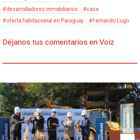
#
desarrolladores inmobiliarios
#
casa
#
oferta habitacional en Paraguay
#
Fernando Lugo
Déjanos tus comentarios en Voiz