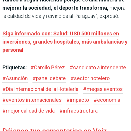
mejorar la sociedad, el deporte transforma,
mejora
la calidad de vida y reivindica al Paraguay”, expresó.
Siga informado con: Salud: USD 500 millones en
inversiones, grandes hospitales, más ambulancias y
personal
Etiquetas:
#
Camilo Pérez
#
candidato a intendente
#
Asunción
#
panel debate
#
sector hotelero
#
Día Internacional de la Hotelería
#
megas eventos
#
eventos internacionales
#
impacto
#
economía
#
mejor calidad de vida
#
infraestructura