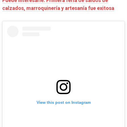
Puede interesarle: Primera feria de saldos de
calzados, marroquinería y artesanía fue exitosa
View this post on Instagram