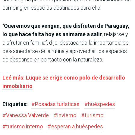
camping en espacios destinados para ello.
“
Queremos que vengan, que disfruten de Paraguay,
lo que hace falta hoy es animarse a salir
, relajarse y
disfrutar en familia”, dijo, destacando la importancia de
desconectarse de la rutina y aprovechar los espacios
de descanso en contacto con la naturaleza.
Leé más: Luque se erige como polo de desarrollo
inmobiliario
Etiquetas:
#
Posadas turísticas
#
huéspedes
#
Vanessa Valverde
#
invierno
#
turismo
#
turismo interno
#
esperan a huéspedes