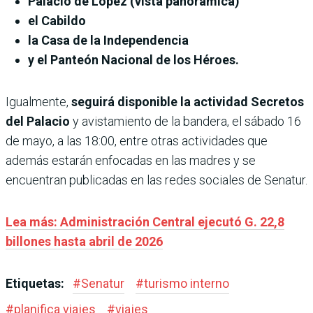
Palacio de López (vista panorámica)
el Cabildo
la Casa de la Independencia
y el Panteón Nacional de los Héroes.
Igualmente,
seguirá disponible la actividad Secretos
del Palacio
y avistamiento de la bandera, el sábado 16
de mayo, a las 18:00, entre otras actividades que
además estarán enfocadas en las madres y se
encuentran publicadas en las redes sociales de Senatur.
Lea más: Administración Central ejecutó G. 22,8
billones hasta abril de 2026
Etiquetas:
#
Senatur
#
turismo interno
#
planifica viajes
#
viajes