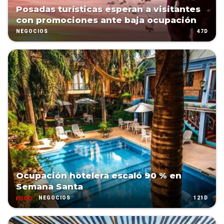
Posadas turísticas esperan a visitantes
con promociones ante baja ocupación
47D
NEGOCIOS
Ocupación hotelera escaló 90 % en
Semana Santa
121D
NEGOCIOS