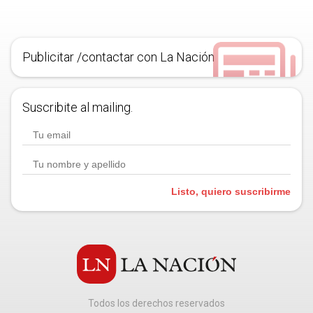
Publicitar /contactar con La Nación
Suscribite al mailing.
Listo, quiero suscribirme
Todos los derechos reservados