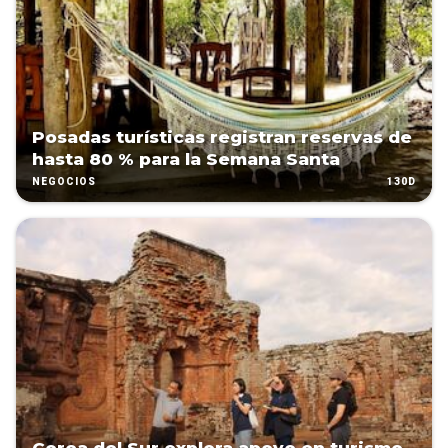
Posadas turísticas registran reservas de
hasta 80 % para la Semana Santa
130D
NEGOCIOS