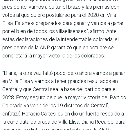
presidente, vamos a quitar el brazo y las piernas con
votos al que quiere postularse para el 2028 en Villa
Elisa. Esta­mos preparados para ganar y vamos a ganar
por el bien de todos los villaelisenses”, afirmó. Ante
estas declaracio­nes de la intendentable colo­rada, el
presidente de la ANR garantizó que en octubre se
concretará la mayor victoria de los colorados.
“Diana, la otra vez faltó poco, pero ahora vamos a ganar
en Villa Elisa y vamos a tener grandes resultados en
Cen­tral y que Central sea la base del partido para el
2028. Estoy seguro de que la mayor victoria del Partido
Colorado va venir de los 19 distritos de Central”,
enfatizó Horacio Cartes, quien dio un fuerte respaldo a
la can­didata colorada de Villa Elisa, Diana Recalde, para
ganar en un distrito muy importante para la ANR.