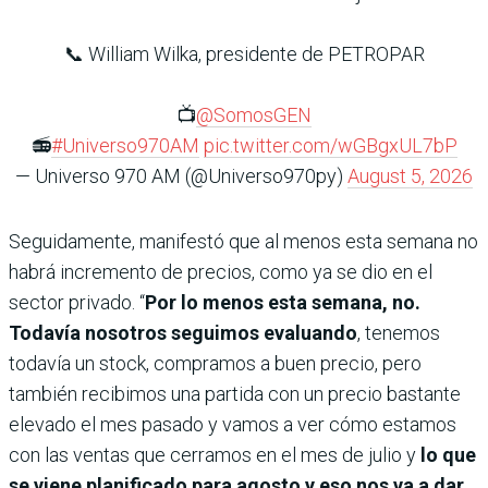
📞 William Wilka, presidente de PETROPAR
📺
@SomosGEN
📻
#Universo970AM
pic.twitter.com/wGBgxUL7bP
— Universo 970 AM (@Universo970py)
August 5, 2026
Seguidamente, manifestó que al menos esta semana no
habrá incremento de precios, como ya se dio en el
sector privado. “
Por lo menos esta semana, no.
Todavía nosotros seguimos evaluando
, tenemos
todavía un stock, compramos a buen precio, pero
también recibimos una partida con un precio bastante
elevado el mes pasado y vamos a ver cómo estamos
con las ventas que cerramos en el mes de julio y
lo que
se viene planificado para agosto y eso nos va a dar