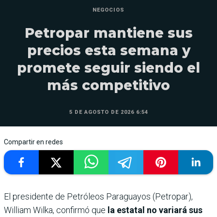
NEGOCIOS
Petropar mantiene sus
precios esta semana y
promete seguir siendo el
más competitivo
5 DE AGOSTO DE 2026 6:54
Compartir en redes
El presidente de Petróleos Paraguayos (Petropar),
William Wilka, confirmó que
la estatal no variará sus