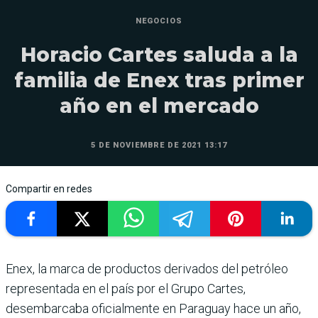
NEGOCIOS
Horacio Cartes saluda a la
familia de Enex tras primer
año en el mercado
5 DE NOVIEMBRE DE 2021 13:17
Compartir en redes
Enex, la marca de productos derivados del petróleo
representada en el país por el Grupo Cartes,
desembarcaba oficialmente en Paraguay hace un año,