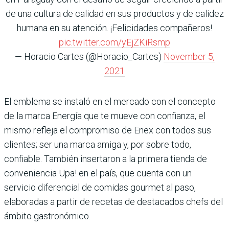
de una cultura de calidad en sus productos y de calidez
humana en su atención. ¡Felicidades compañeros!
pic.twitter.com/yEjZKiRsmp
— Horacio Cartes (@Horacio_Cartes)
November 5,
2021
El emblema se instaló en el mercado con el concepto
de la marca Energía que te mueve con confianza, el
mismo refleja el compromiso de Enex con todos sus
clientes; ser una marca amiga y, por sobre todo,
confiable. Tam­bién insertaron a la pri­mera tienda de
conveniencia Upa! en el país, que cuenta con un
servicio diferencial de comidas gourmet al paso,
elaboradas a partir de rece­tas de destacados chefs del
ámbito gastronómico.