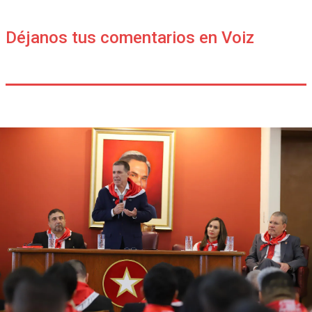
Déjanos tus comentarios en Voiz