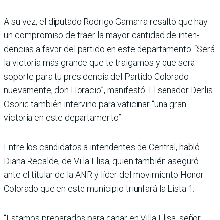
A su vez, el diputado Rodrigo Gamarra resaltó que hay
un compromiso de traer la mayor cantidad de inten­
dencias a favor del partido en este departamento. “Será
la victoria más grande que te traigamos y que será
soporte para tu presidencia del Par­tido Colorado
nuevamente, don Horacio”, manifestó. El senador Derlis
Osorio tam­bién intervino para vatici­nar “una gran
victoria en este departamento”.
Entre los candidatos a inten­dentes de Central, habló
Diana Recalde, de Villa Elisa, quien también aseguró
ante el titular de la ANR y líder del movimiento Honor
Colorado que en este municipio triun­fará la Lista 1.
“Estamos preparados para ganar en Villa Elisa, señor