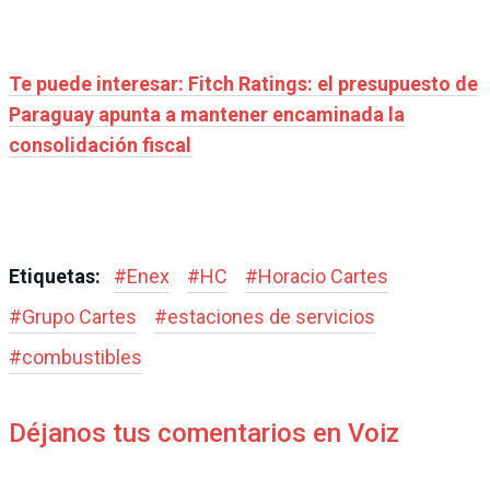
Te puede interesar: Fitch Ratings: el presupuesto de
Paraguay apunta a mantener encaminada la
consolidación fiscal
Etiquetas:
#
Enex
#
HC
#
Horacio Cartes
#
Grupo Cartes
#
estaciones de servicios
#
combustibles
Déjanos tus comentarios en Voiz