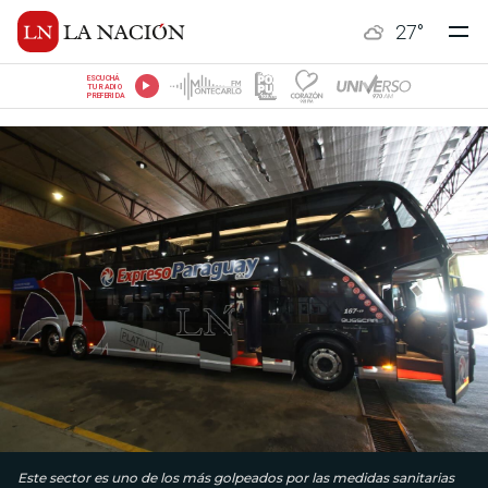
27
°
ESCUCHÁ
TU RADIO
PREFERIDA
Este sector es uno de los más golpeados por las medidas sanitarias