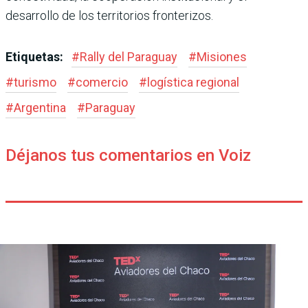
desarrollo de los territorios fronterizos.
Etiquetas:
#
Rally del Paraguay
#
Misiones
#
turismo
#
comercio
#
logística regional
#
Argentina
#
Paraguay
Déjanos tus comentarios en Voiz