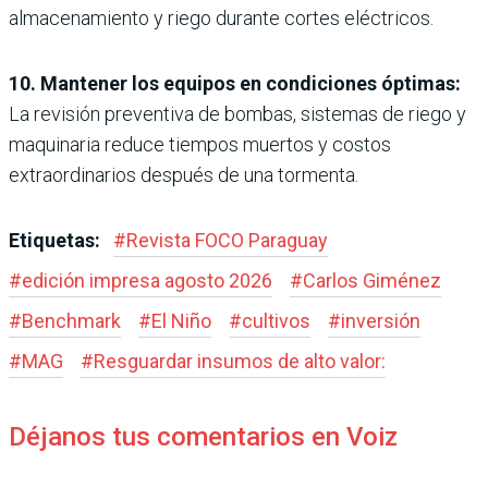
almacenamiento y riego durante cortes eléctricos.
10. Mantener los equipos en condiciones óptimas:
La revisión preventiva de bombas, sistemas de riego y
maquinaria reduce tiempos muertos y costos
extraordinarios después de una tormenta.
Etiquetas:
#
Revista FOCO Paraguay
#
edición impresa agosto 2026
#
Carlos Giménez
#
Benchmark
#
El Niño
#
cultivos
#
inversión
#
MAG
#
Resguardar insumos de alto valor:
Déjanos tus comentarios en Voiz