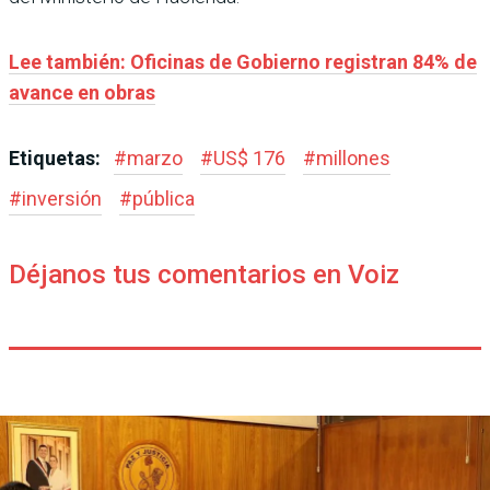
Lee también: Oficinas de Gobierno registran 84% de
avance en obras
Etiquetas:
#
marzo
#
US$ 176
#
millones
#
inversión
#
pública
Déjanos tus comentarios en Voiz