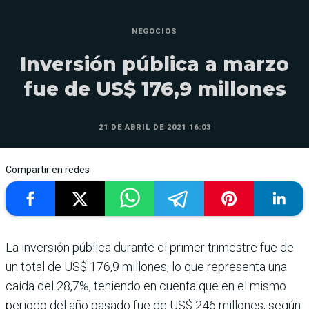
NEGOCIOS
Inversión pública a marzo
fue de US$ 176,9 millones
21 DE ABRIL DE 2021 16:03
Compartir en redes
La inversión pública durante el primer trimestre fue de
un total de US$ 176,9 millones, lo que representa una
caída del 28,7%, teniendo en cuenta que en el mismo
periodo del año pasado fue de US$ 246 millones, según