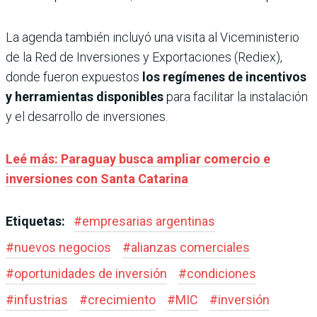
La agenda también incluyó una visita al Viceministerio
de la Red de Inversiones y Exportaciones (Rediex),
donde fueron expuestos
los regímenes de incentivos
y herramientas disponibles
para facilitar la instalación
y el desarrollo de inversiones.
Leé más: Paraguay busca ampliar comercio e
inversiones con Santa Catarina
Etiquetas:
#
empresarias argentinas
#
nuevos negocios
#
alianzas comerciales
#
oportunidades de inversión
#
condiciones
#
infustrias
#
crecimiento
#
MIC
#
inversión