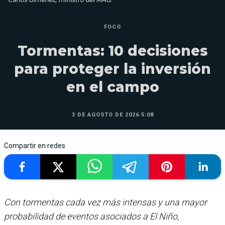
FOCO
Tormentas: 10 decisiones
para proteger la inversión
en el campo
3 DE AGOSTO DE 2026 5:08
Compartir en redes
Con tormentas cada vez más intensas y una mayor
probabilidad de eventos asociados a El Niño,