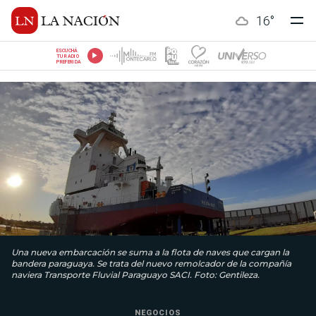
16
°
ESCUCHÁ
TU RADIO
PREFERIDA
Una nueva embarcación se suma a la flota de naves que cargan la
bandera paraguaya. Se trata del nuevo remolcador de la compañía
naviera Transporte Fluvial Paraguayo SACI. Foto: Gentileza.
NEGOCIOS