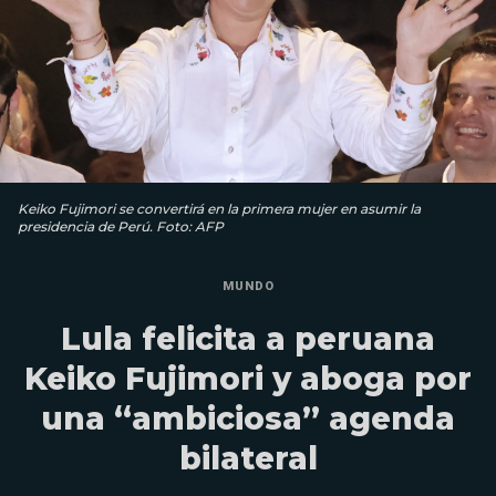
Keiko Fujimori se convertirá en la primera mujer en asumir la
presidencia de Perú. Foto: AFP
MUNDO
Lula felicita a peruana
Keiko Fujimori y aboga por
una “ambiciosa” agenda
bilateral