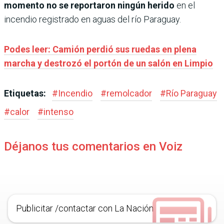
momento no se reportaron ningún herido
en el
incendio registrado en aguas del río Paraguay.
Podes leer: Camión perdió sus ruedas en plena
marcha y destrozó el portón de un salón en Limpio
Etiquetas:
#
Incendio
#
remolcador
#
Río Paraguay
#
calor
#
intenso
Déjanos tus comentarios en Voiz
Publicitar /contactar con La Nación