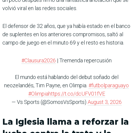
volvió viral en las redes sociales.
El defensor de 32 años, que ya había estado en el banco
de suplentes en los anteriores compromisos, saltó al
campo de juego en el minuto 69 y el resto es historia.
#Clausura2026
| Tremenda repercusión
El mundo está hablando del debut soñado del
neozelandés, Tim Payne, en Olimpia.
#futbolparaguayo
#Olimpia
https://t.co/dcUFV01fVE
— Vs Sports (@SomosVsSports)
August 3, 2026
La Iglesia llama a reforzar la