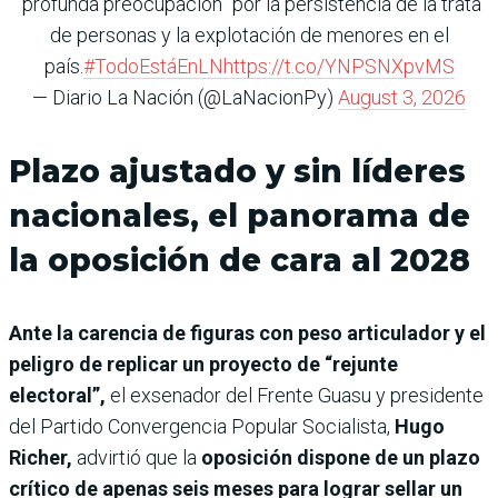
“profunda preocupación” por la persistencia de la trata
de personas y la explotación de menores en el
país.
#TodoEstáEnLN
https://t.co/YNPSNXpvMS
— Diario La Nación (@LaNacionPy)
August 3, 2026
Plazo ajustado y sin líderes
nacionales, el panorama de
la oposición de cara al 2028
Ante la carencia de figuras con peso articulador y el
peligro de replicar un proyecto de “rejunte
electoral”,
el exsenador del Frente Guasu y presidente
del Partido Convergencia Popular Socialista,
Hugo
Richer,
advirtió que la
oposición dispone de un plazo
crítico de apenas seis meses para lograr sellar un