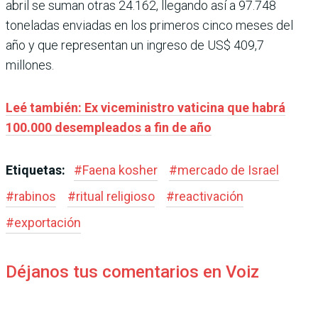
abril se suman otras 24.162, llegando así a 97.748
toneladas enviadas en los primeros cinco meses del
año y que representan un ingreso de US$ 409,7
millones.
Leé también: Ex viceministro vaticina que habrá
100.000 desempleados a fin de año
Etiquetas:
#
Faena kosher
#
mercado de Israel
#
rabinos
#
ritual religioso
#
reactivación
#
exportación
Déjanos tus comentarios en Voiz