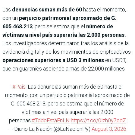
Las
denuncias suman más de 60
hasta el momento,
con un
perjuicio patrimonial aproximado de G.
605.468.213
, pero se estima que el
número de
víctimas a nivel país superaría las 2.000 personas.
Los investigadores determinaron tras los análisis de la
evidencia digital y de los movimientos de criptoactivos
operaciones superiores a USD 3 millones
en USDT,
que en guaraníes asciende a más de 22.000 millones.
#País
. Las denuncias suman más de 60 hasta el
momento, con un perjuicio patrimonial aproximado de
G. 605.468.213, pero se estima que el número de
víctimas a nivel país superaría las 2.000
personas.
#TodoEstáEnLN
https://t.co/0lzh0y7oqZ
— Diario La Nación (@LaNacionPy)
August 3, 2026