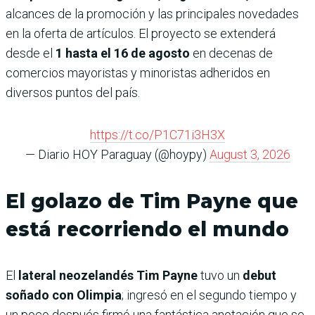
alcances de la promoción y las principales novedades
en la oferta de artículos. El proyecto se extenderá
desde el
1 hasta el 16 de agosto
en decenas de
comercios mayoristas y minoristas adheridos en
diversos puntos del país.
https://t.co/P1C71i3H3X
— Diario HOY Paraguay (@hoypy)
August 3, 2026
El golazo de Tim Payne que
está recorriendo el mundo
El
lateral neozelandés Tim Payne
tuvo un
debut
soñado con Olimpia
; ingresó en el segundo tiempo y
un poco después firmó una fantástica anotación que se