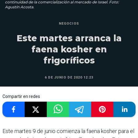
continuidad de la comercialización al mercado de Israel. Foto:
Agustín Acosta.
NEGOCIOS
Este martes arranca la
faena kosher en
frigoríficos
6 DE JUNIO DE 2020 12:23
Compartir en redes
Este martes 9 de junio comienza la faena kosher para el