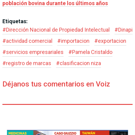
población bovina durante los últimos años
Etiquetas:
#
Dirección Nacional de Propiedad Intelectual
#
Dinapi
#
actividad comercial
#
importacion
#
exportacion
#
servicios empresariales
#
Pamela Cristaldo
#
registro de marcas
#
clasificacion niza
Déjanos tus comentarios en Voiz