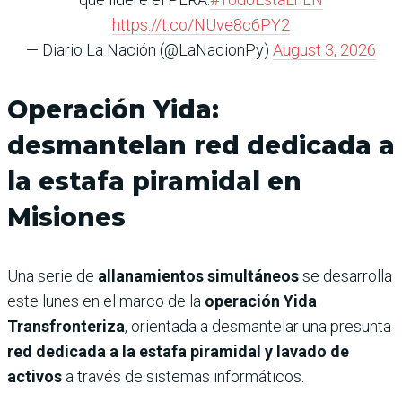
https://t.co/NUve8c6PY2
— Diario La Nación (@LaNacionPy)
August 3, 2026
Operación Yida:
desmantelan red dedicada a
la estafa piramidal en
Misiones
Una serie de
allanamientos simultáneos
se desarrolla
este lunes en el marco de la
operación Yida
Transfronteriza
, orientada a desmantelar una presunta
red dedicada a la estafa piramidal y lavado de
activos
a través de sistemas informáticos.