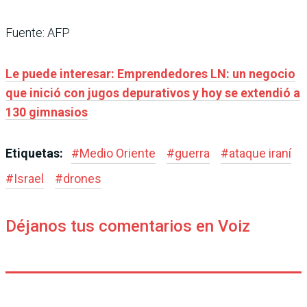
Fuente: AFP
Le puede interesar: Emprendedores LN: un negocio
que inició con jugos depurativos y hoy se extendió a
130 gimnasios
Etiquetas:
#
Medio Oriente
#
guerra
#
ataque iraní
#
Israel
#
drones
Déjanos tus comentarios en Voiz