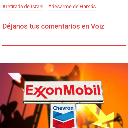
#
retirada de Israel
#
desarme de Hamás
Déjanos tus comentarios en Voiz