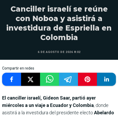
Canciller israelí se reúne
con Noboa y asistirá a
investidura de Espriella en
Colombia
6 DE AGOSTO DE 2026 8:02
Compartir en redes
El canciller israelí, Gideon Saar, partió ayer
miércoles a un viaje a Ecuador y Colombia
, donde
asistirá a la investidura del presidente electo
Abelardo