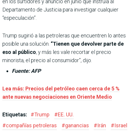
en los surtidores y anunció en junio que instruía al
Departamento de Justicia para investigar cualquier
“especulación”.
Trump sugirió a las petroleras que encuentren lo antes
posible una solución.
“Tienen que devolver parte de
eso al público
, y más les vale recortar el precio
minorista, el precio al consumidor”, dijo.
Fuente: AFP
Lea más: Precios del petróleo caen cerca de 5 %
ante nuevas negociaciones en Oriente Medio
Etiquetas:
#
Trump
#
EE. UU.
#
compañías petroleras
#
ganancias
#
Irán
#
Israel