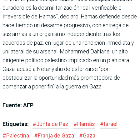
duradero es la desmilitarización real, verificable e
irreversible de Hamás”, declaró. Hamás defiende desde
hace tiempo un desarme progresivo, con entrega de
sus armas a un organismo independiente tras los
acuerdos de paz, en lugar de una rendición inmediata y
unilateral de su arsenal. Mohammed Dahlane, un alto
dirigente político palestino implicado en un plan para
Gaza, acusó a Netanyahu de esforzarse “por
obstaculizar la oportunidad más prometedora de
comenzar a poner fin” a la guerra en Gaza.
Fuente: AFP
Etiquetas:
#
Junta de Paz
#
Hamás
#
Israel
#
Palestina
#
Franja de Gaza
#
Gaza