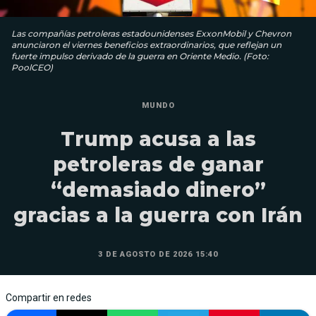
Las compañías petroleras estadounidenses ExxonMobil y Chevron
anunciaron el viernes beneficios extraordinarios, que reflejan un
fuerte impulso derivado de la guerra en Oriente Medio. (Foto:
PoolCEO)
MUNDO
Trump acusa a las
petroleras de ganar
“demasiado dinero”
gracias a la guerra con Irán
3 DE AGOSTO DE 2026 15:40
Compartir en redes