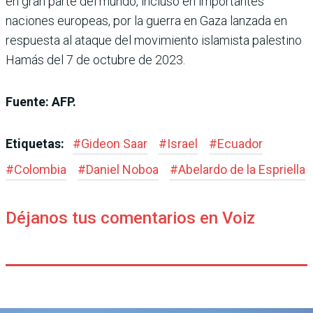
en gran parte del mundo, incluso en importantes
naciones europeas, por la guerra en Gaza lanzada en
respuesta al ataque del movimiento islamista palestino
Hamás del 7 de octubre de 2023.
Fuente: AFP.
Etiquetas:
#
Gideon Saar
#
Israel
#
Ecuador
#
Colombia
#
Daniel Noboa
#
Abelardo de la Espriella
Déjanos tus comentarios en Voiz