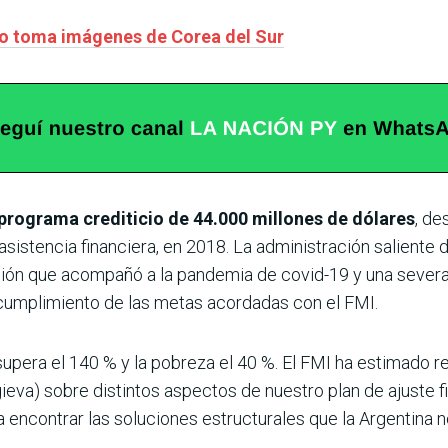
no toma imágenes de Corea del Sur
programa crediticio de 44.000 millones de dólares
, de
asistencia financiera, en 2018. La administración saliente
sión que acompañó a la pandemia de covid-19 y una severa
 cumplimiento de las metas acordadas con el FMI.
 supera el 140 % y la pobreza el 40 %. El FMI ha estimado 
ieva) sobre distintos aspectos de nuestro plan de ajuste 
encontrar las soluciones estructurales que la Argentina nec