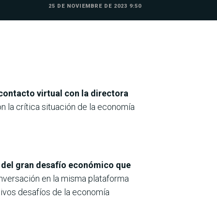
25 DE NOVIEMBRE DE 2023 9:50
contacto virtual con la directora
on la crítica situación de la economía
 del gran desafío económico que
conversación en la misma plataforma
ativos desafíos de la economía