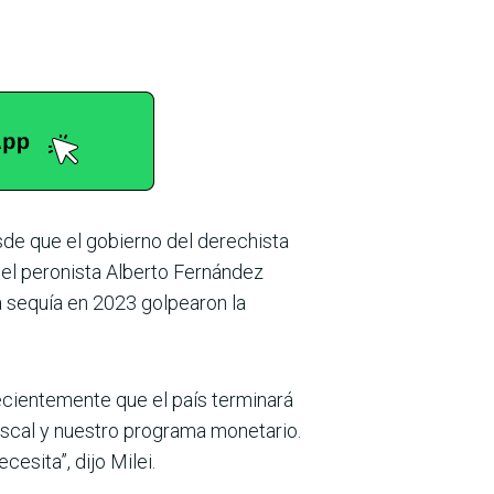
sde que el gobierno del derechista
 del peronista Alberto Fernández
 sequía en 2023 golpearon la
recientemente que el país terminará
fiscal y nuestro programa monetario.
esita”, dijo Milei.