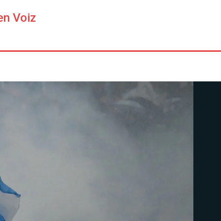
en Voiz