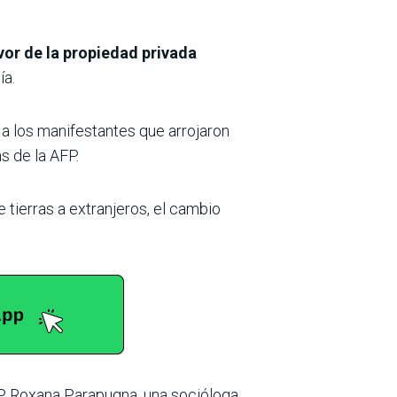
vor de la propiedad privada
ía.
a
a los manifestantes que arrojaron
s de la AFP.
e tierras a extranjeros, el cambio
AFP Roxana Parapugna, una socióloga