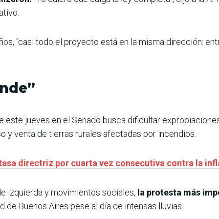
ativo.
ños, “casi todo el proyecto está en la misma dirección: en
ende”
 este jueves en el Senado busca dificultar expropiaciones 
o y venta de tierras rurales afectadas por incendios.
tasa directriz por cuarta vez consecutiva contra la inf
de izquierda y movimientos sociales,
la protesta más impo
d de Buenos Aires pese al día de intensas lluvias.