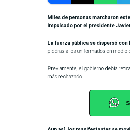
Miles de personas marcharon este 
impulsado por el presidente Javier
La fuerza pública se dispersó co
piedras a los uniformados en medio d
Previamente, el gobierno debía retira
más rechazado.
Aun así, los manifestantes se mov