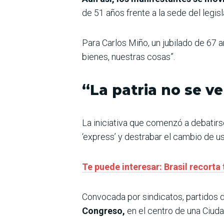
de 51 años frente a la sede del legisl
Para Carlos Miño, un jubilado de 67 a
bienes, nuestras cosas”.
“La patria no se v
La iniciativa que comenzó a debatirse
‘express’ y destrabar el cambio de us
Te puede interesar: Brasil recorta 
Convocada por sindicatos, partidos 
Congreso,
en el centro de una Ciuda