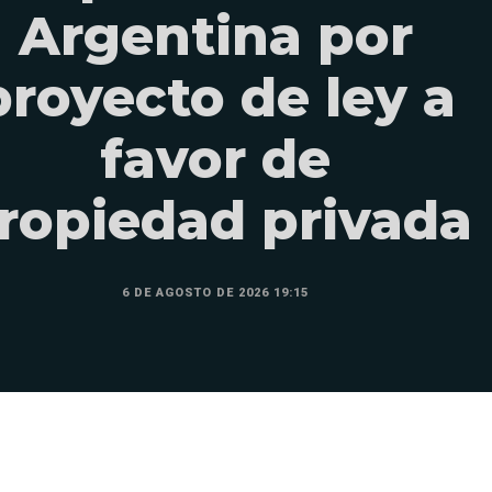
Argentina por
proyecto de ley a
favor de
ropiedad privada
6 DE AGOSTO DE 2026 19:15