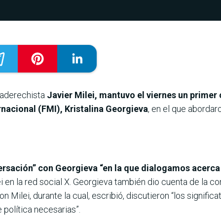
traderechista
Javier Milei, mantuvo el viernes un primer 
nacional (FMI), Kristalina Georgieva
, en el que abordar
rsación” con Georgieva “en la que dialogamos acerca
ei en la red social X. Georgieva también dio cuenta de la 
 Milei, durante la cual, escribió, discutieron “los signific
 política necesarias”.