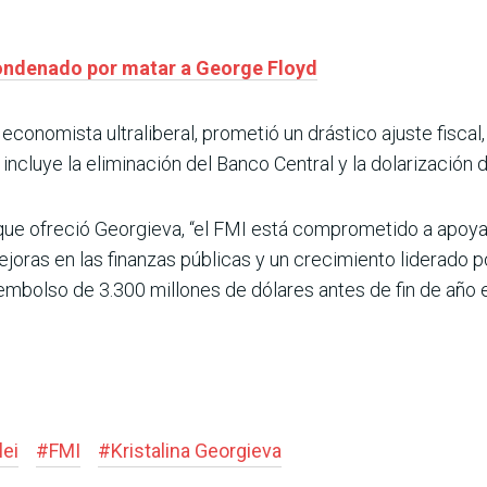
condenado por matar a George Floyd
economista ultraliberal, prometió un drástico ajuste fiscal,
ncluye la eliminación del Banco Central y la dolarización 
 que ofreció Georgieva, “el FMI está comprometido a apoya
ejoras en las finanzas públicas y un crecimiento liderado p
embolso de 3.300 millones de dólares antes de fin de año 
lei
#
FMI
#
Kristalina Georgieva