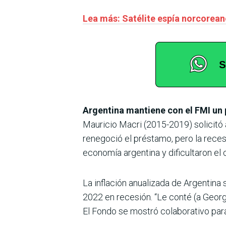
Lea más: Satélite espía norcorea
Argentina mantiene con el FMI un 
Mauricio Macri (2015-2019) solicitó 
renegoció el préstamo, pero la rece
economía argentina y dificultaron el
La inflación anualizada de Argentina
2022 en recesión. “Le conté (a Georg
El Fondo se mostró colaborativo para 