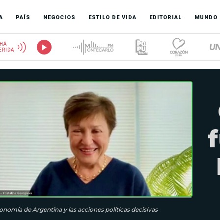
A
PAÍS
NEGOCIOS
ESTILO DE VIDA
EDITORIAL
MUNDO
HÁ
ERIDA
onomía de Argentina y las acciones políticas decisivas