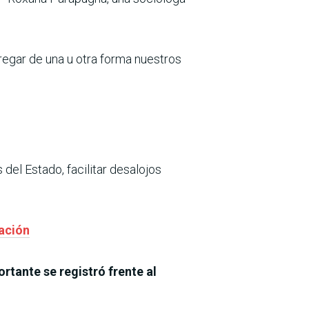
tregar de una u otra forma nuestros
del Estado, facilitar desalojos
lación
rtante se registró frente al