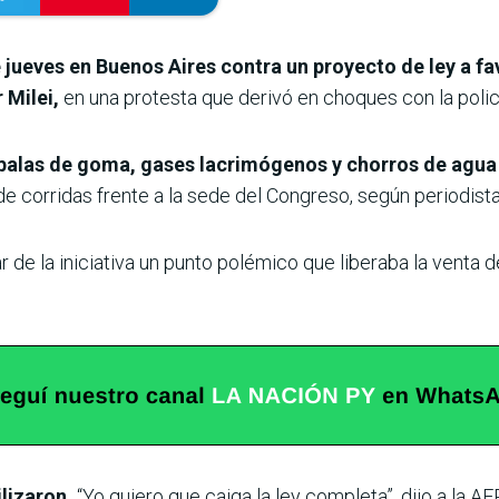
jueves en Buenos Aires contra un proyecto de ley a fa
 Milei,
en una protesta que derivó en choques con la polic
n balas de goma, gases lacrimógenos y chorros de agu
e corridas frente a la sede del Congreso, según periodista
r de la iniciativa un punto polémico que liberaba la venta d
ilizaron.
“Yo quiero que caiga la ley completa”, dijo a la 