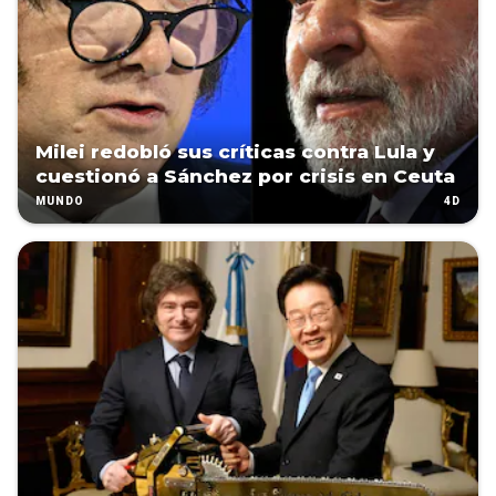
Milei redobló sus críticas contra Lula y
cuestionó a Sánchez por crisis en Ceuta
4D
MUNDO