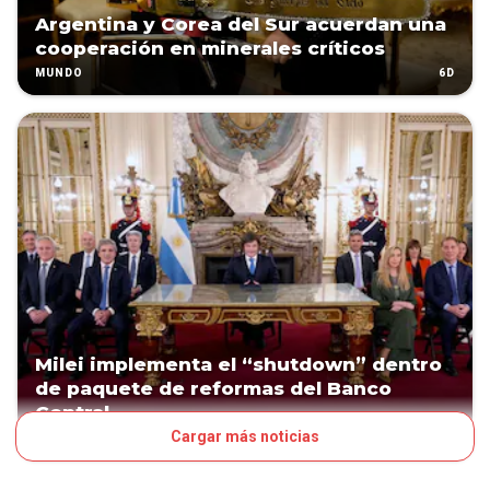
Argentina y Corea del Sur acuerdan una
cooperación en minerales críticos
6D
MUNDO
Milei implementa el “shutdown” dentro
de paquete de reformas del Banco
Central
Cargar más noticias
7D
MUNDO