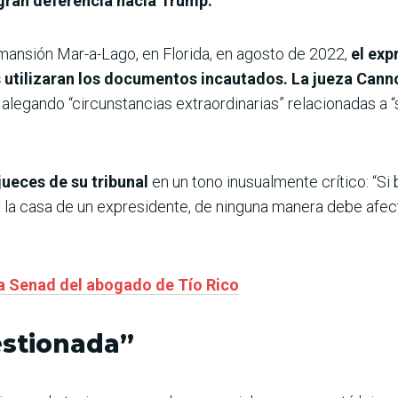
gran deferencia hacia Trump.
mansión Mar-a-Lago, en Florida, en agosto de 2022,
el exp
es utilizaran los documentos incautados. La jueza Cann
e, alegando “circunstancias extraordinarias” relacionadas a
ueces de su tribunal
en un tono inusualmente crítico: “Si
 la casa de un expresidente, de ninguna manera debe afecta
la Senad del abogado de Tío Rico
estionada”