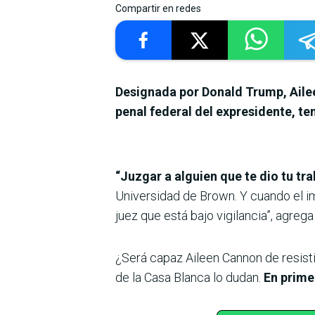
Compartir en redes
Designada por Donald Trump, Ailee
penal federal del expresidente, te
“Juzgar a alguien que te dio tu tra
Universidad de Brown. Y cuando el im
juez que está bajo vigilancia”, agrega
¿Será capaz Aileen Cannon de resist
de la Casa Blanca lo dudan.
En prime