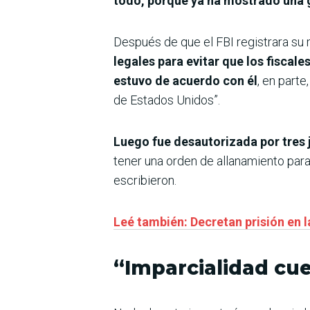
todo, porque ya ha mostrado una 
Después de que el FBI registrara su 
legales para evitar que los fiscal
estuvo de acuerdo con él
, en part
de Estados Unidos”.
Luego fue desautorizada por tres j
tener una orden de allanamiento para
escribieron.
Leé también: Decretan prisión en 
“Imparcialidad cu