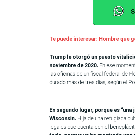
Te puede interesar: Hombre que go
Trump le otorgó un puesto vitalici
noviembre de 2020.
En ese momento 
las oficinas de un fiscal federal de 
durado más de tres días, según el Pol
En segundo lugar, porque es “una 
Wisconsin.
Hija de una refugiada cu
legales que cuenta con el beneplácito