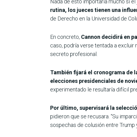
Nada de esto importaría mucho si el j
rutina, los jueces tienen una infl
de Derecho en la Universidad de Col
En concreto,
Cannon decidirá en pa
caso, podría verse tentada a exclui
secreto profesional.
También fijará el cronograma de l
elecciones presidenciales de nov
experimentado le resultaría difícil pr
Por último, supervisará la selecci
pidieron que se recusara. “Su imparc
sospechas de colusión entre Trump