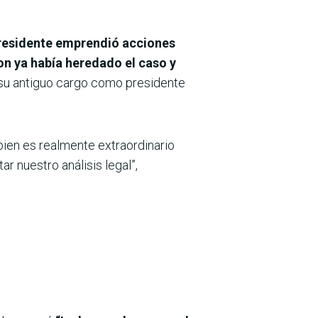
residente emprendió acciones
on ya había heredado el caso y
 “su antiguo cargo como presidente
 bien es realmente extraordinario
r nuestro análisis legal”,