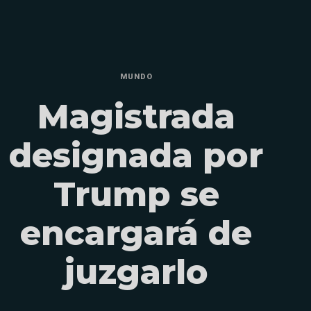
MUNDO
Magistrada
designada por
Trump se
encargará de
juzgarlo