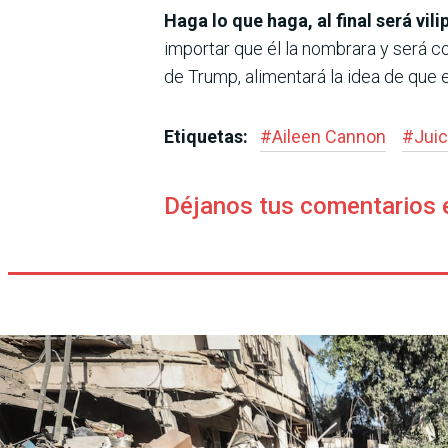
Haga lo que haga, al final será vil
importar que él la nombrara y será cons
de Trump, alimentará la idea de que e
Etiquetas:
#
Aileen Cannon
#
Juic
Déjanos tus comentarios 