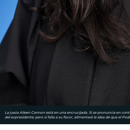
La jueza Aileen Cannon está en una encrucijada. Si se pronuncia en contr
del expresidente; pero si falla a su favor, alimentará la idea de que el Po