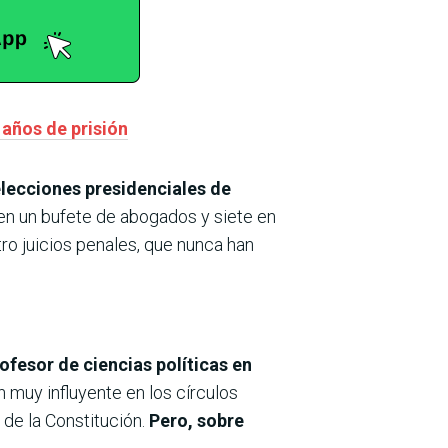
 años de prisión
elecciones presidenciales de
en un bufete de abogados y siete en
tro juicios penales, que nunca han
fesor de ciencias políticas en
 muy influyente en los círculos
 de la Constitución.
Pero, sobre