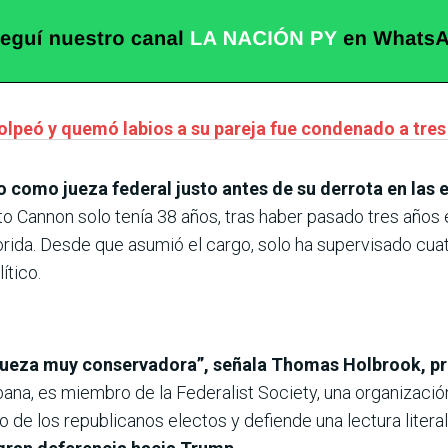
lpeó y quemó labios a su pareja fue condenado a tres
o como jueza federal justo antes de su derrota en las 
Cannon solo tenía 38 años, tras haber pasado tres años 
Florida. Desde que asumió el cargo, solo ha supervisado cua
ítico.
jueza muy conservadora”, señala Thomas Holbrook, pro
bana, es miembro de la Federalist Society, una organización
 de los republicanos electos y defiende una lectura literal