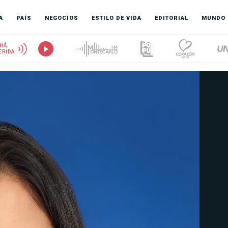
A
PAÍS
NEGOCIOS
ESTILO DE VIDA
EDITORIAL
MUNDO
HÁ
ERIDA