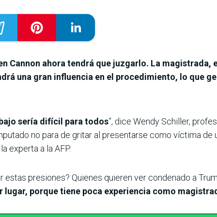
n Cannon ahora tendrá que juzgarlo. La magistrada, el
ndrá una gran influencia en el procedimiento, lo que g
bajo sería difícil para todos
”, dice Wendy Schiller, profes
putado no para de gritar al presentarse como víctima de un
 la experta a la AFP.
ir estas presiones? Quienes quieren ver condenado a Tru
r lugar, porque tiene poca experiencia como magistra