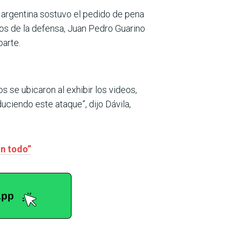
ía argentina sostuvo el pedido de pena
gos de la defensa, Juan Pedro Guarino
parte.
 se ubicaron al exhibir los videos,
uciendo este ataque”, dijo Dávila,
on todo”