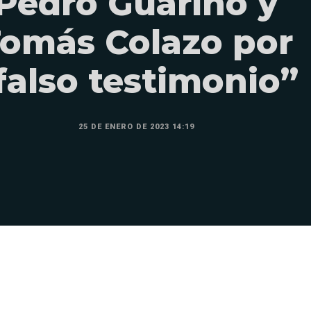
Pedro Guarino y
omás Colazo por
falso testimonio”
25 DE ENERO DE 2023 14:19