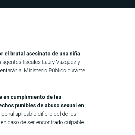
or el brutal asesinato de una niña
s agentes fiscales Laury Vázquez y
sentarán al Ministerio Público durante
e en cumplimiento de las
echos punibles de abuso sexual en
nal aplicable difiere del de los
d en caso de ser encontrado culpable