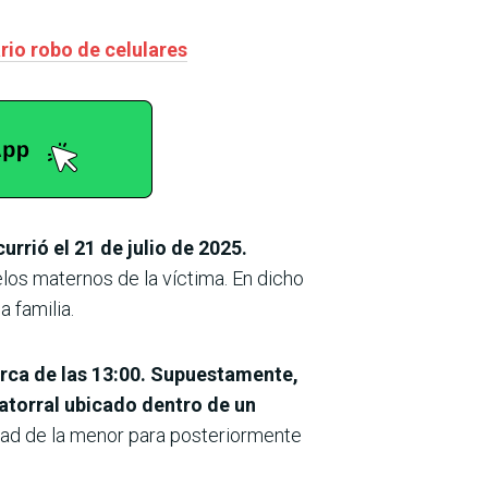
rio robo de celulares
urrió el 21 de julio de 2025.
elos maternos de la víctima. En dicho
a familia.
erca de las 13:00. Supuestamente,
matorral ubicado dentro de un
ridad de la menor para posteriormente