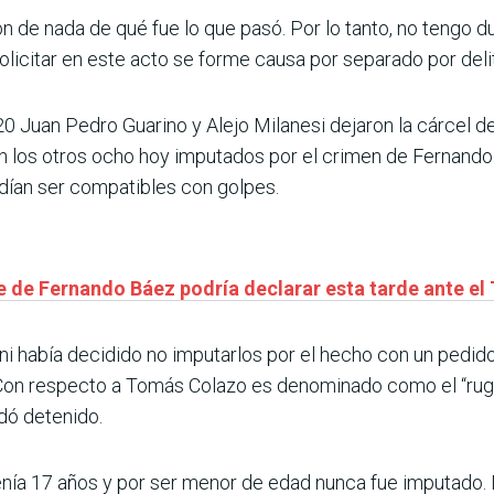
n de nada de qué fue lo que pasó. Por lo tanto, no tengo 
solicitar en este acto se forme causa por separado por deli
20 Juan Pedro Guarino y Alejo Milanesi dejaron la cárcel 
on los otros ocho hoy imputados por el crimen de Fernand
dían ser compatibles con golpes.
 de Fernando Báez podría declarar esta tarde ante el 
oni había decidido no imputarlos por el hecho con un pedi
 Con respecto a Tomás Colazo es denominado como el “rugb
dó detenido.
nía 17 años y por ser menor de edad nunca fue imputado. N