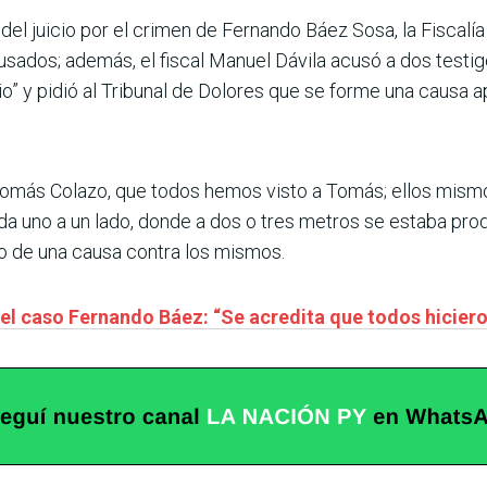
s del juicio por el crimen de Fernando Báez Sosa, la Fiscal
usados; además, el fiscal Manuel Dávila acusó a dos testi
io” y pidió al Tribunal de Dolores que se forme una causa a
Tomás Colazo, que todos hemos visto a Tomás; ellos mismos
da uno a un lado, donde a dos o tres metros se estaba prod
lo de una causa contra los mismos.
 el caso Fernando Báez: “Se acredita que todos hicier