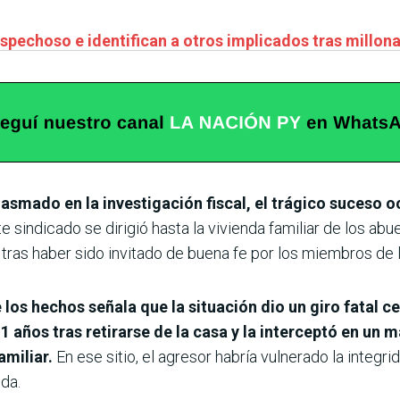
spechoso e identifican a otros implicados tras millona
asmado en la investigación fiscal, el trágico suceso oc
e sindicado se dirigió hasta la vivienda familiar de los abu
 tras haber sido invitado de buena fe por los miembros de l
los hechos señala que la situación dio un giro fatal c
11 años tras retirarse de la casa y la interceptó en un 
amiliar.
En ese sitio, el agresor habría vulnerado la integ
da.