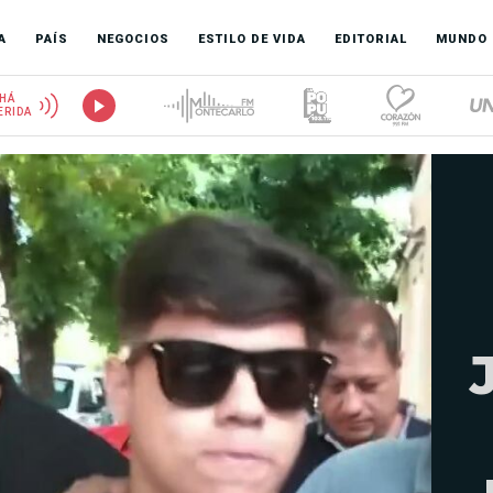
A
PAÍS
NEGOCIOS
ESTILO DE VIDA
EDITORIAL
MUNDO
HÁ
ERIDA