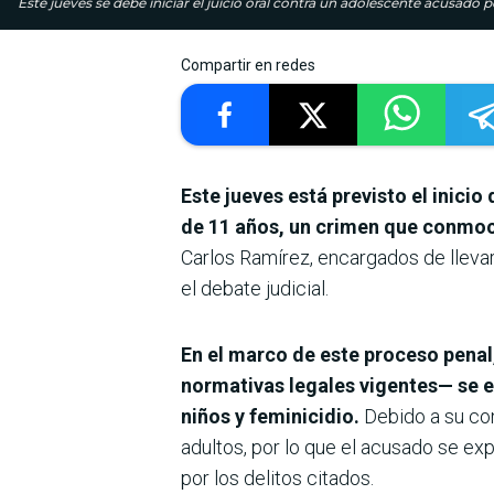
Este jueves se debe iniciar el juicio oral contra un adolescente acusado 
Compartir en redes
Este jueves está previsto el inicio
de 11 años, un crimen que conmo
Carlos Ramírez, encargados de llevar 
el debate judicial.
En el marco de este proceso penal
normativas legales vigentes— se e
niños y feminicidio.
Debido a su con
adultos, por lo que el acusado se e
por los delitos citados.