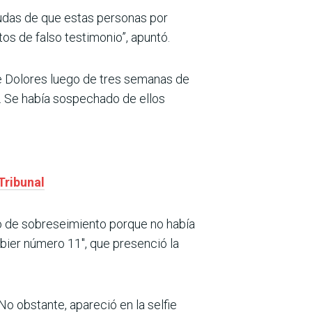
dudas de que estas personas por
tos de falso testimonio”, apuntó.
de Dolores luego de tres semanas de
o. Se había sospechado de ellos
Tribunal
do de sobreseimiento porque no había
ier número 11″, que presenció la
o obstante, apareció en la selfie