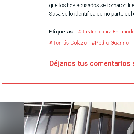
que los hoy acusados se tomaron lueg
Sosa se lo identifica como parte del
Etiquetas:
#
Justicia para Fernand
#
Tomás Colazo
#
Pedro Guarino
Déjanos tus comentarios 