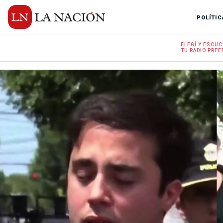
POLÍTIC
ELEGÍ Y
ESCUC
TU RADIO
PREF