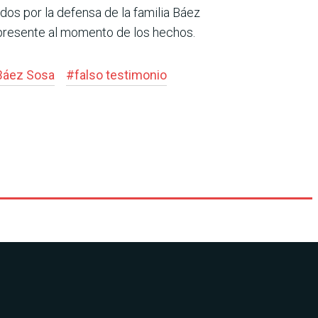
os por la defensa de la familia Báez
 presente al momento de los hechos.
Báez Sosa
#
falso testimonio