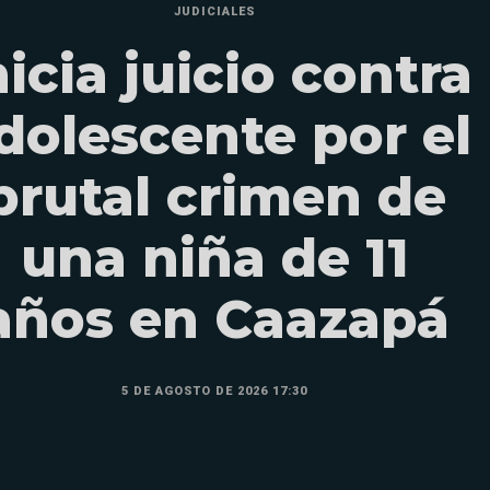
JUDICIALES
nicia juicio contra
dolescente por el
brutal crimen de
una niña de 11
años en Caazapá
5 DE AGOSTO DE 2026 17:30