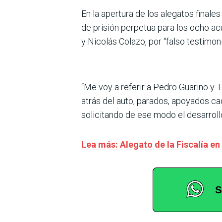
En la apertura de los alegatos finale
de prisión perpetua para los ocho ac
y Nicolás Colazo, por “falso testimon
“Me voy a referir a Pedro Guarino y 
atrás del auto, parados, apoyados ca
solicitando de ese modo el desarrol
Lea más: Alegato de la Fiscalía en