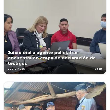
Juicio oral a agente policial se
encuentra en etapa de declaración de
testigos
348D
JUDICIALES