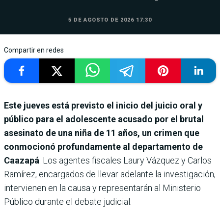
5 DE AGOSTO DE 2026 17:30
Compartir en redes
Este jueves está previsto el inicio del juicio oral y
público para el adolescente acusado por el brutal
asesinato de una niña de 11 años, un crimen que
conmocionó profundamente al departamento de
Caazapá
. Los agentes fiscales Laury Vázquez y Carlos
Ramírez, encargados de llevar adelante la investigación,
intervienen en la causa y representarán al Ministerio
Público durante el debate judicial.