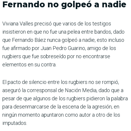
Fernando no golpeó a nadie
Viviana Valles precisó que varios de los testigos
insistieron en que no fue una pelea entre bandos, dado
que Fernando Báez nunca golpeó a nadie, esto incluso
fue afirmado por Juan Pedro Guarino, amigo de los
rugbiers que fue sobreseído por no encontrarse
elementos en su contra.
El pacto de silencio entre los rugbiers no se rompió,
aseguró la corresponsal de Nación Media, dado que a
pesar de que algunos de los rugbiers pidieron la palabra
para desenmarcarse de la escena de la agresión, en
ningún momento apuntaron como autor a otro de los
imputados.