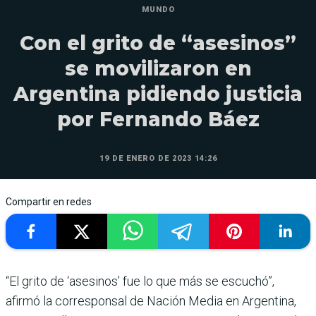
MUNDO
Con el grito de “asesinos”
se movilizaron en
Argentina pidiendo justicia
por Fernando Báez
19 DE ENERO DE 2023 14:26
Compartir en redes
“El grito de ‘asesinos’ fue lo que más se escuchó”,
afirmó la corresponsal de Nación Media en Argentina,