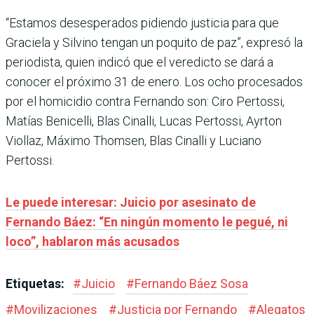
“Estamos desesperados pidiendo justicia para que
Graciela y Silvino tengan un poquito de paz”, expresó la
periodista, quien indicó que el veredicto se dará a
conocer el próximo 31 de enero. Los ocho procesados
por el homicidio contra Fernando son: Ciro Pertossi,
Matías Benicelli, Blas Cinalli, Lucas Pertossi, Ayrton
Viollaz, Máximo Thomsen, Blas Cinalli y Luciano
Pertossi.
Le puede interesar: Juicio por asesinato de
Fernando Báez: “En ningún momento le pegué, ni
loco”, hablaron más acusados
Etiquetas:
#
Juicio
#
Fernando Báez Sosa
#
Movilizaciones
#
Justicia por Fernando
#
Alegatos