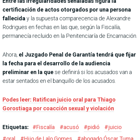
Entre las irregularidades señaladas figura la
certificación de actos otorgados por una persona
fallecida
y la supuesta comparecencia de Alexandre
Rodrigues en fechas en las que, según la Fiscalía,
permanecía recluido en la Penitenciaría de Encarnación.
Ahora,
el Juzgado Penal de Garantía tendrá que fijar
la fecha para el desarrollo de la audiencia
preliminar en la que
se definirá si los acusados van a
estar sentados en el banquillo de los acusados.
Podes leer: Ratifican juicio oral para Thiago
Gorostiaga por coacción sexual y violación
Etiquetas:
#
Fiscalía
#
acusó
#
pidió
#
juicio
#
oral
#
Hijo de Lalo Gomes
#
abogado Óscar Tuma