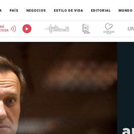
A
PAÍS
NEGOCIOS
ESTILO DE VIDA
EDITORIAL
MUNDO
HÁ
ERIDA
a