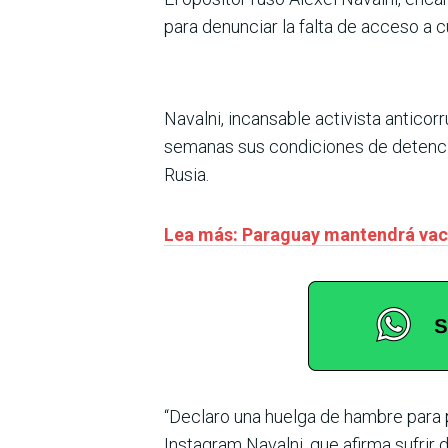
para denunciar la falta de acceso a 
Navalni, incansable activista anticor
semanas sus condiciones de detenci
Rusia.
Lea más: Paraguay mantendrá vacun
“Declaro una huelga de hambre para p
Instagram Navalni, que afirma sufrir d