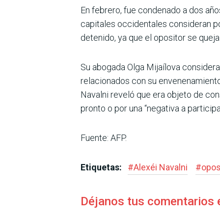
En febrero, fue condenado a dos año
capitales occidentales consideran po
detenido, ya que el opositor se queja
Su abogada Olga Mijaílova considera,
relacionados con su envenenamiento e
Navalni reveló que era objeto de co
pronto o por una “negativa a participa
Fuente: AFP.
Etiquetas:
#
Alexéi Navalni
#
opos
Déjanos tus comentarios 