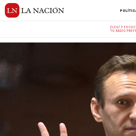
POLÍTIC
ELEGÍ Y
ESCUC
TU RADIO
PREF