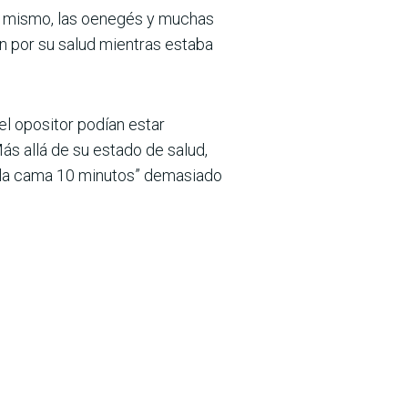
él mismo, las oenegés y muchas
an por su salud mientras estaba
el opositor podían estar
s allá de su estado de salud,
e la cama 10 minutos” demasiado