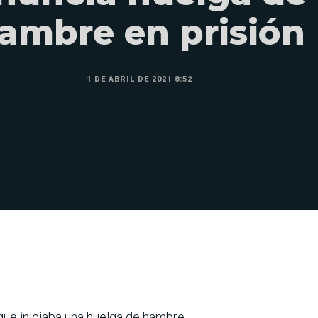
ambre en prisión
1 DE ABRIL DE 2021 8:52
 que iniciaba una huelga de hambre