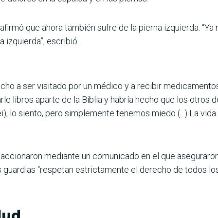
, afirmó que ahora también sufre de la pierna izquierda. “Ya
 izquierda”, escribió.
o a ser visitado por un médico y a recibir medicamentos”,
le libros aparte de la Biblia y habría hecho que los otros 
i), lo siento, pero simplemente tenemos miedo (...) La vid
eaccionaron mediante un comunicado en el que aseguraron 
s guardias “respetan estrictamente el derecho de todos l
lud