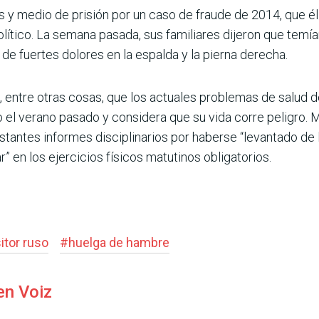
s y medio de prisión por un caso de fraude de 2014, que 
lítico. La semana pasada, sus familiares dijeron que temí
 de fuertes dolores en la espalda y la pierna derecha.
 entre otras cosas, que los actuales problemas de salud d
l verano pasado y considera que su vida corre peligro. Má
nstantes informes disciplinarios por haberse “levantado d
r” en los ejercicios físicos matutinos obligatorios.
itor ruso
#
huelga de hambre
en Voiz