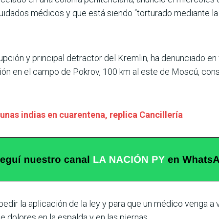
cuidados médicos y que está siendo “torturado mediante la 
rupción y principal detractor del Kremlin, ha denunciado en
ón en el campo de Pokrov, 100 km al este de Moscú, cons
as indias en cuarentena, replica Cancillería
edir la aplicación de la ley y para que un médico venga a 
e dolores en la espalda y en las piernas.