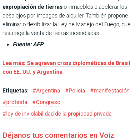
expropiación de tierras
o inmuebles o acelerar los
desalojos por impagos de alquiler. También propone
eliminar o flexibilizar la Ley de Manejo del Fuego, que
restringe la venta de tierras incendiadas.
Fuente: AFP
Lea más: Se agravan crisis diplomáticas de Brasil
con EE. UU. y Argentina
Etiquetas:
#
Argentina
#
Policía
#
manifestación
#
protesta
#
Congreso
#
ley de inviolabilidad de la propiedad privada
Déjanos tus comentarios en Voiz