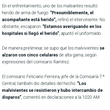
En el enfrentamiento, uno de los maleantes resultó
herido de arma de fuego.
“Presumiblemente, el
acompañante está herido”,
refirió el interviniente. No
obstante, escaparon.
“Estamos averiguando en los
hospitales si llegó el herido”
, apuntó el uniformado.
De manera preliminar, se supo que los malvivientes
se
alzaron con cinco celulares
de alta gama, según
expresiones del comisario Ramírez.
El comisario Feliciano Ferreira, jefe de la Comisaría 7.ª
Central, también dio detalles del hecho.
“Los
malvivientes se resistieron y hubo intercambio de
disparos”
, comentó en declaraciones a la 1020 AM.