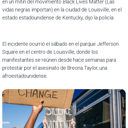
en un mitin del movimiento Black Lives Matter (Las
vidas negras importan) en la ciudad de Louisville, en el
estado estadounidense de Kentucky, dijo la policía.
El incidente ocurrió el sábado en el parque Jefferson
Square en el centro de Louisville, donde los
manifestantes se reúnen desde hace semanas para
protestar por el asesinato de Breona Taylor, una
afroestadounidense.