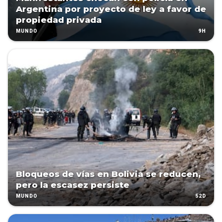
Argentina por proyecto de ley a favor de
propiedad privada
9H
MUNDO
Bloqueos de vías en Bolivia se reducen,
pero la escasez persiste
52D
MUNDO